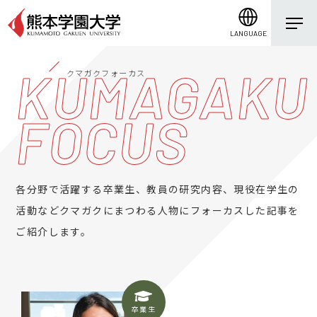
LANGUAGE
KUMAGAKU
クマガクフォーカス
FOCUS
各分野で活躍する卒業生、教員の研究内容、現役在学生の
活動などクマガクにまつわる人物にフォーカスした記事を
ご紹介します。
卒業生