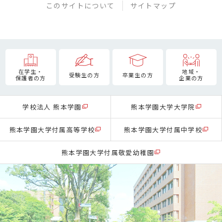
このサイトについて
サイトマップ
在学生・
地域・
受験生の方
卒業生の方
保護者の方
企業の方
学校法人 熊本学園
熊本学園大学大学院
熊本学園大学付属高等学校
熊本学園大学付属中学校
熊本学園大学付属敬愛幼稚園