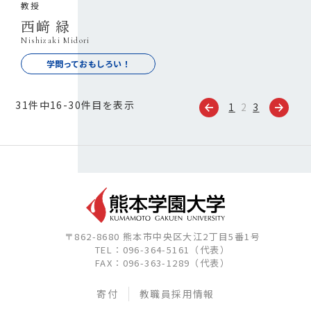
教授
西﨑 緑
Nishizaki Midori
学問っておもしろい！
31件中16-30件目を表示
1
2
3
〒862-8680 熊本市中央区大江2丁目5番1号
TEL：096-364-5161（代表）
FAX：096-363-1289（代表）
寄付
教職員採用情報