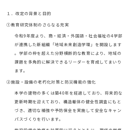
１．改定の背景と目的
①教育研究体制のさらなる充実
令和9年度より、商・経済・外国語・社会福祉の4学部
が連携した新組織「地域未来創造学環」を開設します
。学部の枠を超えた分野横断的な教育により、地域の
課題を多角的に解決できるリーダーを育成してまいり
ます。
②施設・設備の老朽化対策と防災機能の強化
本学の建物の多くは築40年を経過しており、将来的な
更新時期を迎えており、構造躯体の健全性調査にもと
づき、適切な補強や予防保全を実施して安全なキャン
パスづくりを行います。