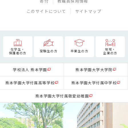
寄付
教職員採用情報
このサイトについて
サイトマップ
在学生・
地域・
受験生の方
卒業生の方
保護者の方
企業の方
学校法人 熊本学園
熊本学園大学大学院
熊本学園大学付属高等学校
熊本学園大学付属中学校
熊本学園大学付属敬愛幼稚園