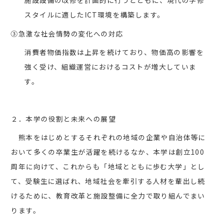
施設設備の改修を計画的に行うとともに、現代の学修
スタイルに適したICT環境を構築します。
③急激な社会情勢の変化への対応
消費者物価指数は上昇を続けており、物価高の影響を
強く受け、組織運営におけるコストが増大していま
す。
２．本学の役割と未来への展望
熊本をはじめとするそれぞれの地域の企業や自治体等に
おいて多くの卒業生が活躍を続けるなか、本学は創立100
周年に向けて、これからも「地域とともに歩む大学」とし
て、受験生に選ばれ、地域社会を牽引する人材を輩出し続
けるために、教育改革と施設整備に全力で取り組んでまい
ります。