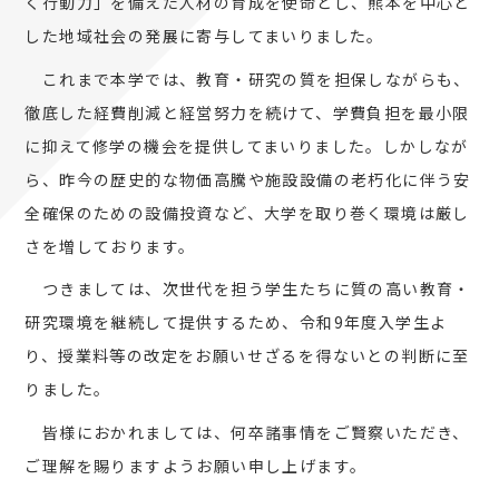
く行動力」を備えた人材の育成を使命とし、熊本を中心と
した地域社会の発展に寄与してまいりました。
これまで本学では、教育・研究の質を担保しながらも、
徹底した経費削減と経営努力を続けて、学費負担を最小限
に抑えて修学の機会を提供してまいりました。しかしなが
ら、昨今の歴史的な物価高騰や施設設備の老朽化に伴う安
全確保のための設備投資など、大学を取り巻く環境は厳し
さを増しております。
つきましては、次世代を担う学生たちに質の高い教育・
研究環境を継続して提供するため、令和9年度入学生よ
り、授業料等の改定をお願いせざるを得ないとの判断に至
りました。
皆様におかれましては、何卒諸事情をご賢察いただき、
ご理解を賜りますようお願い申し上げます。