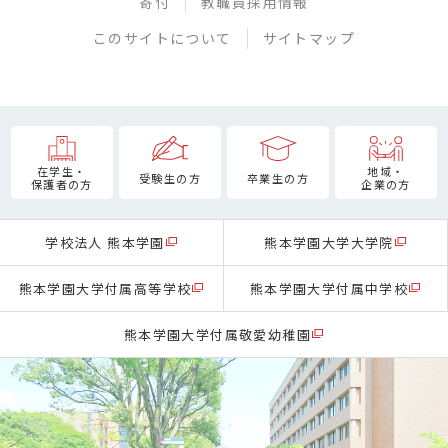
寄付
教職員採用情報
このサイトについて
サイトマップ
在学生・
地域・
受験生の方
卒業生の方
保護者の方
企業の方
学校法人 熊本学園
熊本学園大学大学院
熊本学園大学付属高等学校
熊本学園大学付属中学校
熊本学園大学付属敬愛幼稚園