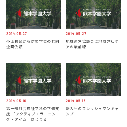
2014.05.27
2014.05.27
帯山校区から防災学習の共同
地域運営協議会は地域包括ケ
企画依頼
アの最前線
2014.05.16
2014.05.13
第一部社会福祉学科の学修支
新入生のフレッシュマンキャ
援 「アクティブ・ラーニン
ンプ
グ・タイム」はじまる