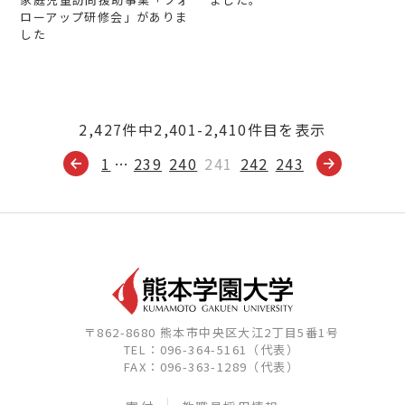
ローアップ研修会」がありま
した
2,427件中2,401-2,410件目を表示
1
…
239
240
241
242
243
〒862-8680 熊本市中央区大江2丁目5番1号
TEL：096-364-5161（代表）
FAX：096-363-1289（代表）