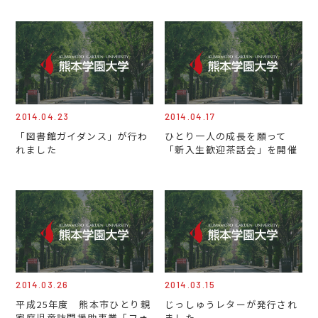
2014.04.23
2014.04.17
「図書館ガイダンス」が行わ
ひとり一人の成長を願って
れました
「新入生歓迎茶話会」を開催
2014.03.26
2014.03.15
平成25年度 熊本市ひとり親
じっしゅうレターが発行され
家庭児童訪問援助事業「フォ
ました。