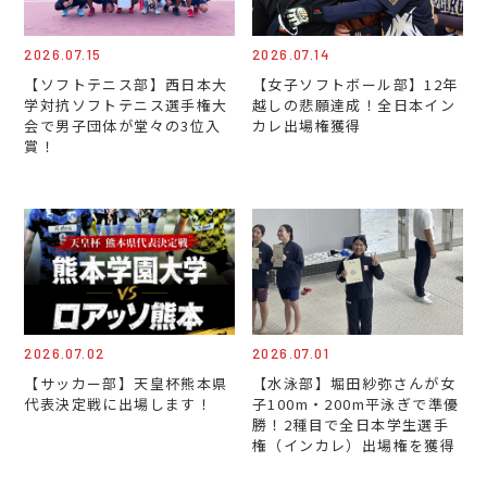
2026.07.15
2026.07.14
【ソフトテニス部】西日本大
【女子ソフトボール部】12年
学対抗ソフトテニス選手権大
越しの悲願達成！全日本イン
会で男子団体が堂々の3位入
カレ出場権獲得
賞！
2026.07.02
2026.07.01
【サッカー部】天皇杯熊本県
【水泳部】堀田紗弥さんが女
代表決定戦に出場します！
子100m・200m平泳ぎで準優
勝！2種目で全日本学生選手
権（インカレ）出場権を獲得