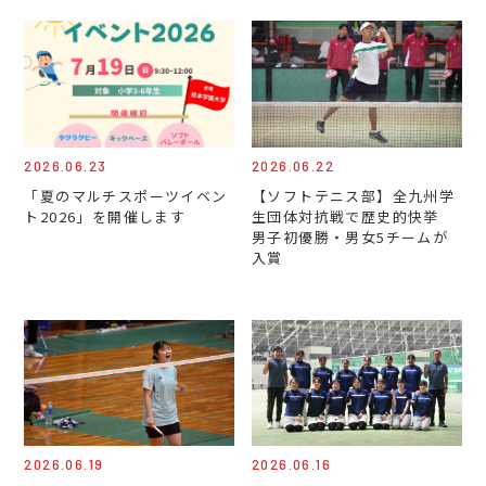
2026.06.23
2026.06.22
「夏のマルチスポーツイベン
【ソフトテニス部】全九州学
ト2026」を開催します
生団体対抗戦で歴史的快挙
男子初優勝・男女5チームが
入賞
2026.06.19
2026.06.16