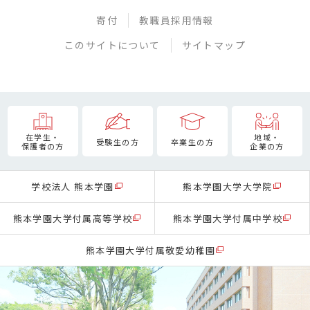
寄付
教職員採用情報
このサイトについて
サイトマップ
在学生・
地域・
受験生の方
卒業生の方
保護者の方
企業の方
学校法人 熊本学園
熊本学園大学大学院
熊本学園大学付属高等学校
熊本学園大学付属中学校
熊本学園大学付属敬愛幼稚園