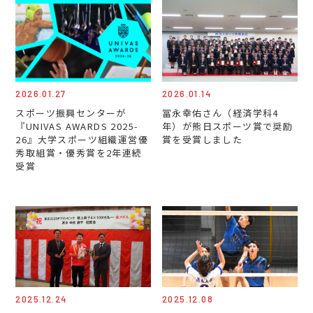
2026.01.27
2026.01.14
スポーツ振興センターが
冨永幸佑さん（経済学科4
『UNIVAS AWARDS 2025-
年）が熊日スポーツ賞で奨励
26』大学スポーツ組織運営優
賞を受賞しました
秀取組賞・優秀賞を2年連続
受賞
2025.12.24
2025.12.08