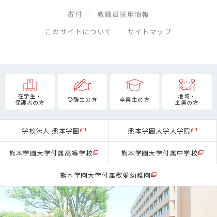
寄付
教職員採用情報
このサイトについて
サイトマップ
在学生・
地域・
受験生の方
卒業生の方
保護者の方
企業の方
学校法人 熊本学園
熊本学園大学大学院
熊本学園大学付属高等学校
熊本学園大学付属中学校
熊本学園大学付属敬愛幼稚園