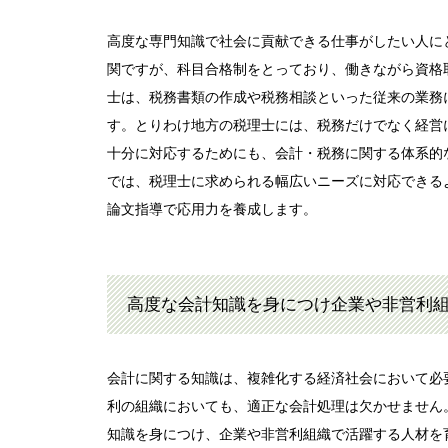
高度な専門知識で社会に貢献できる仕事がしたい人に
関ですが、科目合格制をとっており、働きながら資格
士は、税務書類の作成や税務相談といった従来の業務
す。とりわけ地方の税理士には、税務だけでなく経営
十分に対応するためにも、会計・税務に関する体系的
では、税理士に求められる幅広いニーズに対応できる
論文指導で応用力を養成します。
高度な会計知識を身につけ企業や非営利
会計に関する知識は、複雑化する経済社会において必
利の組織においても、適正な会計処理は欠かせません
知識を身につけ、企業や非営利組織で活躍する人材を