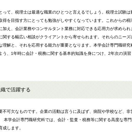
とって、税理士は最適な職業のひとつと言えるでしょう。税理士試験は
取得を目指す方にとっても勉強がしやすくなっています。これからの税
に加え、会計業務やコンサルタント業務に対応できる応用力が求められ
に関する幅広い相談がクライアントから寄せられます。それらのニーズ
な理解と、それを応用する能力が重要となります。本学会計専門職研究
よう、1年時に会計・税務に関する基本的知識を身につけ、2年次の演習
組織で活躍する
要不可欠なものです。企業の活動は言うに及ばず、病院や学校など、非
。 本学会計専門職研究科では、会計・監査・税務等に関する高度な専門
育成します。