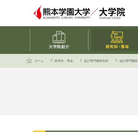
大学院について
ホーム
研究科・専攻
会計専門職研究科
会計専門職研