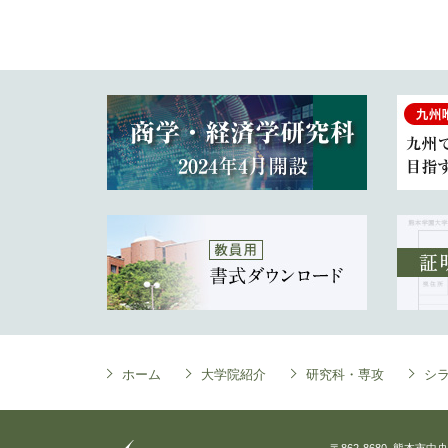
ホーム
大学院紹介
研究科・専攻
シ
〒862-8680 熊本市