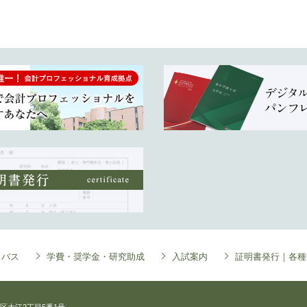
ラバス
学費・奨学金・研究助成
入試案内
証明書発行｜各種
中央区大江2丁目5番1号