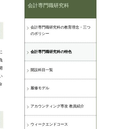
会計専門職研究科
会計専門職研究科の教育理念・三つ
のポリシー
に
会計専門職研究科の特色
負
開
開設科目一覧
い
タ
履修モデル
アカウンティング専攻 教員紹介
ウィークエンドコース