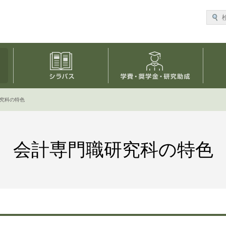
研究科・専攻
シラバス
学費・
究科の特色
会計専門職研究科の特色