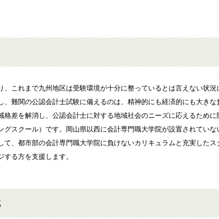
て
り、これまで九州地区は受験環境が十分に整っているとは言えない状況
し、難関の公認会計士試験に備えるのは、精神的にも経済的にも大きな
域格差を解消し、公認会計士に対する地域社会のニーズに応えるために
ングスクール）です。岡山県以西に会計専門職大学院が設置されていな
して、都市部の会計専門職大学院に負けないカリキュラムと充実したス
ジする方を支援します。
成