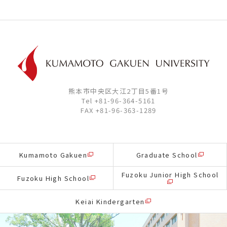
熊本市中央区大江2丁目5番1号
Tel +81-96-364-5161
FAX +81-96-363-1289
Kumamoto Gakuen
Graduate School
Fuzoku Junior High School
Fuzoku High School
Keiai Kindergarten