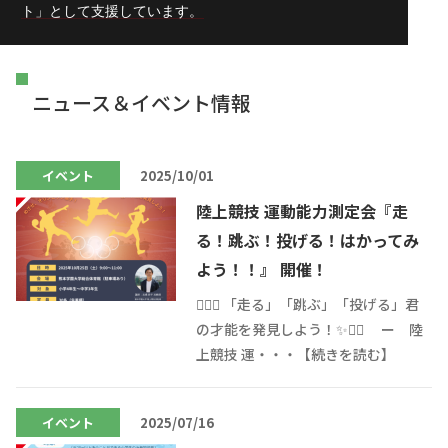
ト」として支援しています。
ニュース＆イベント情報
イベント
2025/10/01
陸上競技 運動能力測定会『走
る！跳ぶ！投げる！はかってみ
よう！！』 開催！
🏃‍♂️✨ 「走る」「跳ぶ」「投げる」君
の才能を発見しよう！✨🏃‍♀️ ー 陸
上競技 運・・・【続きを読む】
イベント
2025/07/16