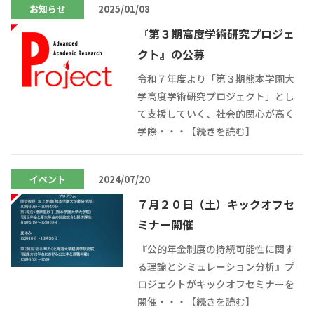
お知らせ
2025/01/08
『第３期高度学術研究プロジェ
クト』の公募
令和７年度より「第３期熊本学園大
学高度学術研究プロジェクト」とし
て支援していく、社会的関心が高く
学際・・・【続きを読む】
イベント
2024/07/20
７月２０日（土）キックオフセ
ミナー開催
『公的年金制度の持続可能性に関す
る理論とシミュレーション分析』プ
ロジェクトがキックオフセミナーを
開催・・・【続きを読む】