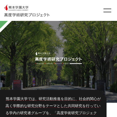
熊本学園大学では、研究活動推進を目的に、社会的関心が
高く学際的な研究分野をテーマとした共同研究を行ってい
る学内の研究者グループを、「高度学術研究プロジェク