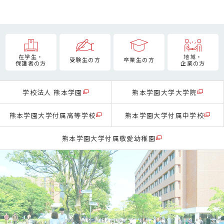
在学生・
地域・
受験生の方
卒業生の方
保護者の方
企業の方
学校法人 熊本学園
熊本学園大学大学院
熊本学園大学付属高等学校
熊本学園大学付属中学校
熊本学園大学付属敬愛幼稚園