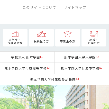
このサイトについて
サイトマップ
在学生・
地域・
受験生の方
卒業生の方
保護者の方
企業の方
学校法人 熊本学園
熊本学園大学大学院
熊本学園大学付属高等学校
熊本学園大学付属中学校
熊本学園大学付属敬愛幼稚園