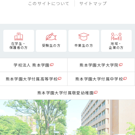
このサイトについて
サイトマップ
在学生・
地域・
受験生の方
卒業生の方
保護者の方
企業の方
学校法人 熊本学園
熊本学園大学大学院
熊本学園大学付属高等学校
熊本学園大学付属中学校
熊本学園大学付属敬愛幼稚園