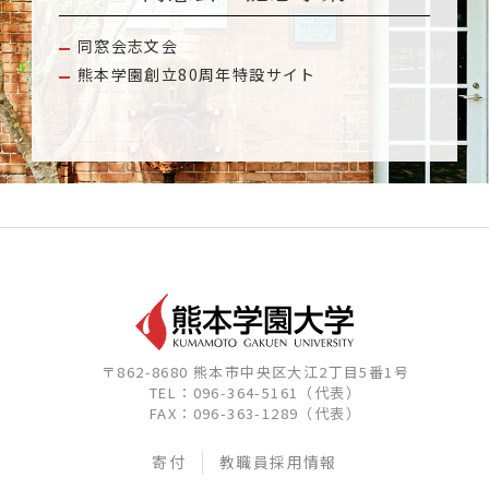
同窓会志文会
熊本学園創立80周年特設サイト
〒862-8680 熊本市中央区大江2丁目5番1号
TEL：096-364-5161（代表）
FAX：096-363-1289（代表）
寄付
教職員採用情報