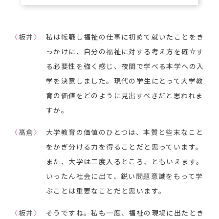
〈
板井
〉
私は転職し福祉の仕事に初めて就いたことをき
っかけに、自分の福祉に対する考え方を確立す
る必要性を強く感じ、夜間で学べる本学への入
学を決意しました。現代の学生にとって大学教
育の価値をどのように見出すべきだと思われま
すか。
〈
髙倉
〉
大学教育の価値のひとつは、本質と些末なこと
をかぎ分ける力を得ることだと思っています。
また、大学は二度入るところ、ともいえます。
いったん社会に出て、鋭い問題意識をもって学
ぶことは重要なことだと思います。
〈
板井
〉
そうですね。私も一度、福祉の現場に出たとき