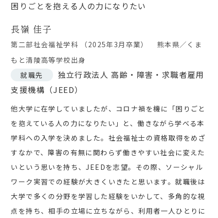
困りごとを抱える人の力になりたい
長嶺 佳子
第二部社会福祉学科 （2025年3月卒業）
熊本県／くま
もと清陵高等学校出身
独立行政法人 高齢・障害・求職者雇用
就職先
支援機構（JEED）
他大学に在学していましたが、コロナ禍を機に「困りごと
を抱えている人の力になりたい」と、働きながら学べる本
学科への入学を決めました。社会福祉士の資格取得をめざ
すなかで、障害の有無に関わらず働きやすい社会に変えた
いという思いを持ち、JEEDを志望。その際、ソーシャル
ワーク実習での経験が大きくいきたと思います。就職後は
大学で多くの分野を学習した経験をいかして、多角的な視
点を持ち、相手の立場に立ちながら、利用者一人ひとりに