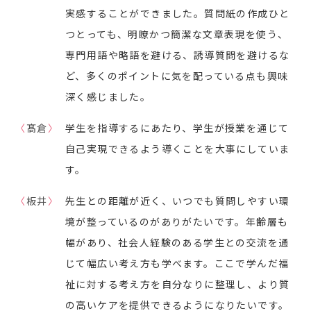
実感することができました。質問紙の作成ひと
つとっても、明瞭かつ簡潔な文章表現を使う、
専門用語や略語を避ける、誘導質問を避けるな
ど、多くのポイントに気を配っている点も興味
深く感じました。
〈
髙倉
〉
学生を指導するにあたり、学生が授業を通じて
自己実現できるよう導くことを大事にしていま
す。
〈
板井
〉
先生との距離が近く、いつでも質問しやすい環
境が整っているのがありがたいです。年齢層も
幅があり、社会人経験のある学生との交流を通
じて幅広い考え方も学べます。ここで学んだ福
祉に対する考え方を自分なりに整理し、より質
の高いケアを提供できるようになりたいです。