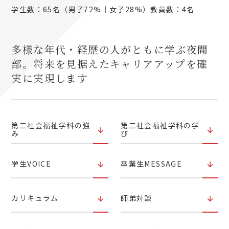
学生数：65名（男子72%｜女子28%）
教員数：4名
多様な年代・経歴の人がともに学ぶ夜間
部。将来を見据えたキャリアアップを確
実に実現します
第二社会福祉学科の強
第二社会福祉学科の学
み
び
学生VOICE
卒業生MESSAGE
カリキュラム
師弟対談