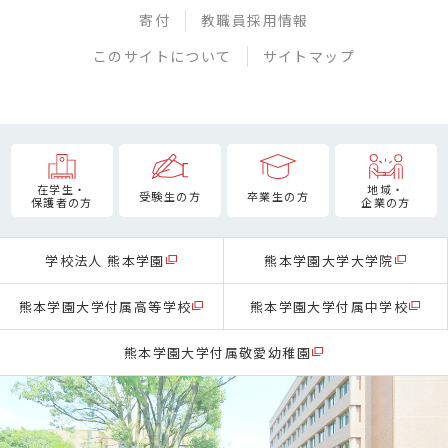
寄付
教職員採用情報
このサイトについて
サイトマップ
在学生・
地域・
受験生の方
卒業生の方
保護者の方
企業の方
学校法人 熊本学園
熊本学園大学大学院
熊本学園大学付属高等学校
熊本学園大学付属中学校
熊本学園大学付属敬愛幼稚園