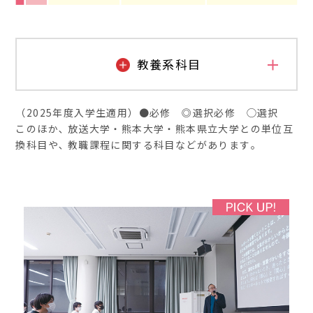
教養系科目
（2025年度入学生適用）●必修 ◎選択必修 ◯選択
このほか､ 放送大学・熊本大学・熊本県立大学との単位互
ディプロマ・ポリシーに沿った「教養教
換科目や､ 教職課程に関する科目などがあります｡
育」
ディプロマ・ポリシーの詳細はこちら