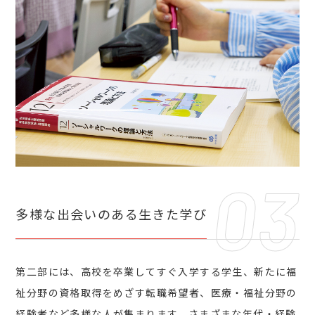
多様な出会いのある
生きた学び
第二部には、高校を卒業してすぐ入学する学生、新たに福
祉分野の資格取得をめざす転職希望者、医療・福祉分野の
経験者など多様な人が集まります。さまざまな年代・経験