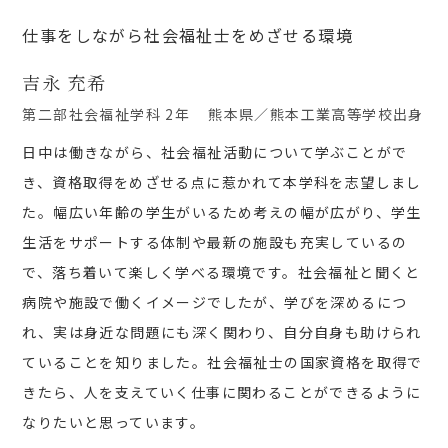
仕事をしながら社会福祉士をめざせる環境
吉永 充希
第二部社会福祉学科 2年
熊本県／熊本工業高等学校出身
日中は働きながら、社会福祉活動について学ぶことがで
き、資格取得をめざせる点に惹かれて本学科を志望しまし
た。幅広い年齢の学生がいるため考えの幅が広がり、学生
生活をサポートする体制や最新の施設も充実しているの
で、落ち着いて楽しく学べる環境です。社会福祉と聞くと
病院や施設で働くイメージでしたが、学びを深めるにつ
れ、実は身近な問題にも深く関わり、自分自身も助けられ
ていることを知りました。社会福祉士の国家資格を取得で
きたら、人を支えていく仕事に関わることができるように
なりたいと思っています。