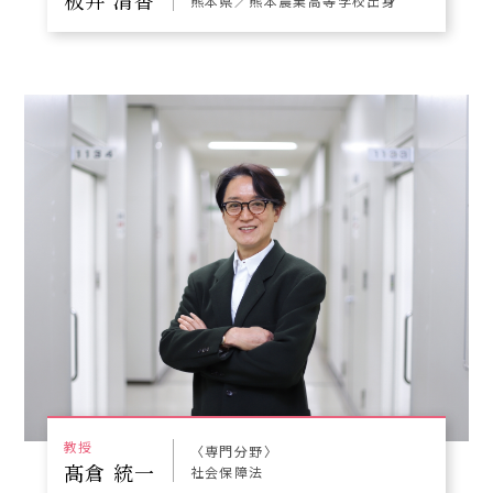
板井 清香
熊本県／熊本農業高等学校出身
教授
〈専門分野〉
髙倉 統一
社会保障法