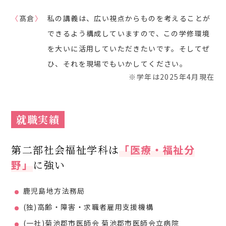
〈
髙倉
〉
私の講義は、広い視点からものを考えることが
できるよう構成していますので、この学修環境
を大いに活用していただきたいです。そしてぜ
ひ、それを現場でもいかしてください。
※学年は2025年4月現在
就職実績
第二部社会福祉学科は
「医療・福祉分
野」
に強い
鹿児島地方法務局
(独)高齢・障害・求職者雇用支援機構
(一社)菊池郡市医師会 菊池郡市医師会立病院