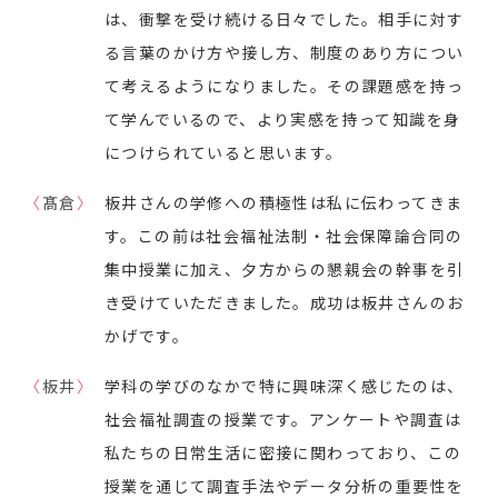
は、衝撃を受け続ける日々でした。相手に対す
る言葉のかけ方や接し方、制度のあり方につい
て考えるようになりました。その課題感を持っ
て学んでいるので、より実感を持って知識を身
につけられていると思います。
〈
髙倉
〉
板井さんの学修への積極性は私に伝わってきま
す。この前は社会福祉法制・社会保障論合同の
集中授業に加え、夕方からの懇親会の幹事を引
き受けていただきました。成功は板井さんのお
かげです。
〈
板井
〉
学科の学びのなかで特に興味深く感じたのは、
社会福祉調査の授業です。アンケートや調査は
私たちの日常生活に密接に関わっており、この
授業を通じて調査手法やデータ分析の重要性を