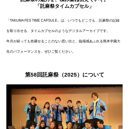
「託麻祭タイムカプセル」
「TAKUMA FES TIME CAPSULE」は、いつでもどこでも、
託麻祭の記録
を取り出せる、タイムカプセルのようなデジタルアーカイブです。
年月が経っても色褪せることのない思い出と、
臨場感あふれる熊本学園大
生のパフォーマンスを、ぜひご覧ください。
第58回託麻祭（2025）
について