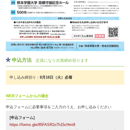
申込方法
定員になり次第締め切ります
申し込み締切り：
8月18日（火）必着
WEBフォームからの場合
申込フォームに必要事項をご入力のうえ、お申し込みください
[申込フォーム]
https://forms.gle/85FASR2o7h15cHmi9