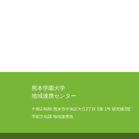
熊本学園大学
地域連携センター
〒862-8680 熊本市中央区大江2丁目 5番 1号 研究棟2階
学術文化課 地域連携係