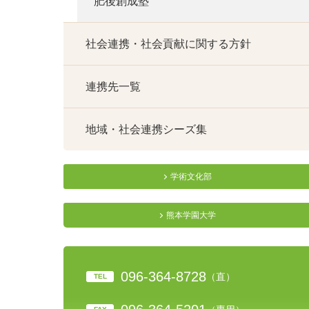
肥後創成塾
社会連携・社会貢献に関する方針
連携先一覧
地域・社会連携シーズ集
学術文化部
熊本学園大学
096-364-8728
（直）
TEL