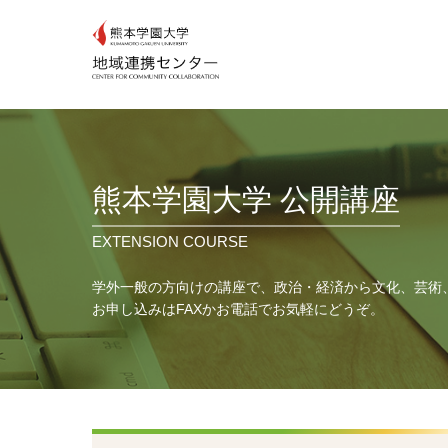
熊本学園大学 公開講座
EXTENSION COURSE
学外一般の方向けの講座で、政治・経済から文化、芸術
お申し込みはFAXかお電話でお気軽にどうぞ。