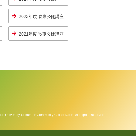
2023年度 春期公開講座
2021年度 秋期公開講座
 University Center for Community Collaboration. All Rights Reserved.