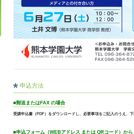
申込方法
■郵送またはFAX の場合
受講申込書（PDF）をダウンロードし、必要事項をご記入のうえ、下記
■申込フォーム（WEBアドレス または QRコード）から