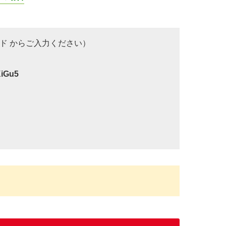
ード からご入力ください）
iGu5