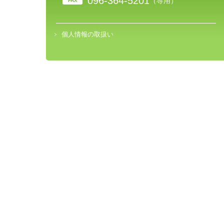
096-364-5201
（専用）
FAX
個人情報の取扱い