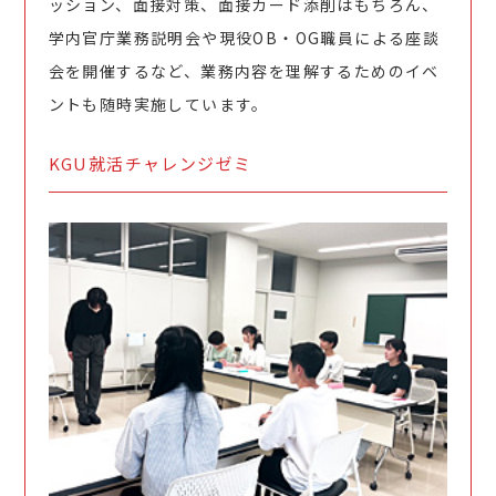
ッション、面接対策、面接カード添削はもちろん、
学内官庁業務説明会や現役OB・OG職員による座談
会を開催するなど、業務内容を理解するためのイベ
ントも随時実施しています。
KGU就活チャレンジゼミ