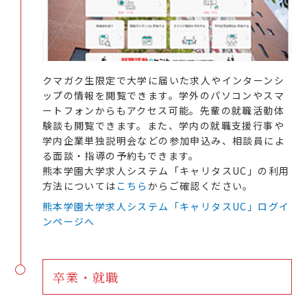
クマガク生限定で大学に届いた求人やインターンシ
ップの情報を閲覧できます。学外のパソコンやスマ
ートフォンからもアクセス可能。先輩の就職活動体
験談も閲覧できます。また、学内の就職支援行事や
学内企業単独説明会などの参加申込み、相談員によ
る面談・指導の予約もできます。
熊本学園大学求人システム「キャリタスUC」の利用
方法については
こちら
からご確認ください。
熊本学園大学求人システム「キャリタスUC」ログイ
ンページへ
卒業・就職