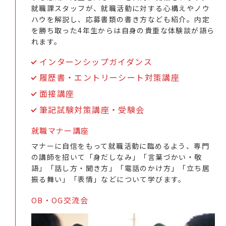
就職課スタッフが、就職活動に対する心構えやノウ
ハウを解説し、応募書類の書き方なども紹介。内定
を勝ち取った4年生からは自身の貴重な体験談が語ら
れます。
インターンシップガイダンス
履歴書・エントリーシート対策講座
面接講座
筆記試験対策講座・受験会
就職マナー講座
マナーに自信をもって就職活動に臨めるよう、専門
の講師を招いて「身だしなみ」「言葉づかい・敬
語」「話し方・聞き方」「電話のかけ方」「立ち居
振る舞い」「表情」などについて学びます。
OB・OG交流会