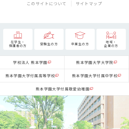
このサイトについて
サイトマップ
在学生・
地域・
受験生の方
卒業生の方
保護者の方
企業の方
学校法人 熊本学園
熊本学園大学大学院
熊本学園大学付属高等学校
熊本学園大学付属中学校
熊本学園大学付属敬愛幼稚園