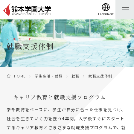
LANGUAGE
STUDENT LIFE
就職支援体制
HOME
学生生活・就職
就職
就職支援体制
キャリア教育と就職支援プログラム
学部教育をベースに、学生が自分に合った仕事を見つけ、
社会を生きていく力を養う4年間。入学後すぐにスタート
するキャリア教育とさまざまな就職支援プログラムで、就