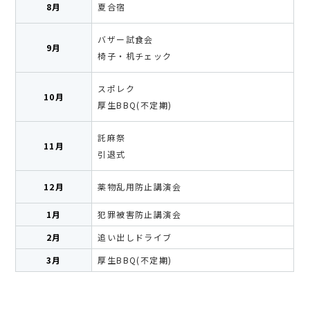
8月
夏合宿
バザー試食会
9月
椅子・机チェック
スポレク
10月
厚生BBQ(不定期)
託麻祭
11月
引退式
薬物乱用防止講演会
12月
1月
犯罪被害防止講演会
2月
追い出しドライブ
3月
厚生BBQ(不定期)