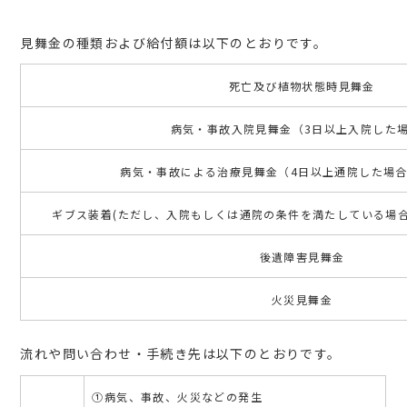
見舞金の種類および給付額は以下のとおりです。
死亡及び植物状態時見舞金
病気・事故入院見舞金（3日以上入院した
病気・事故による治療見舞金（4日以上通院した場合
ギブス装着(ただし、入院もしくは通院の条件を満たしている場合
後遺障害見舞金
火災見舞金
流れや問い合わせ・手続き先は以下のとおりです。
①病気、事故、火災などの発生