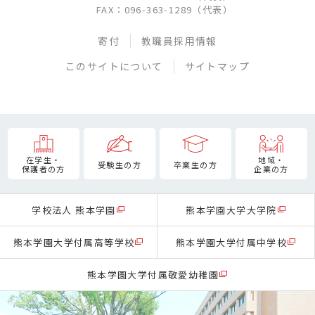
FAX：096-363-1289（代表）
寄付
教職員採用情報
このサイトについて
サイトマップ
在学生・
地域・
受験生の方
卒業生の方
保護者の方
企業の方
学校法人 熊本学園
熊本学園大学大学院
熊本学園大学付属高等学校
熊本学園大学付属中学校
熊本学園大学付属敬愛幼稚園