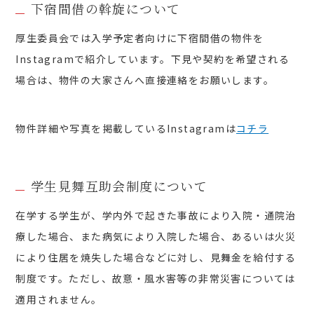
下宿間借の斡旋について
厚生委員会では入学予定者向けに下宿間借の物件を
Instagramで紹介しています。下見や契約を希望される
場合は、物件の大家さんへ直接連絡をお願いします。
物件詳細や写真を掲載しているInstagramは
コチラ
学生見舞互助会制度について
在学する学生が、学内外で起きた事故により入院・通院治
療した場合、また病気により入院した場合、あるいは火災
により住居を焼失した場合などに対し、見舞金を給付する
制度です。ただし、故意・風水害等の非常災害については
適用されません。