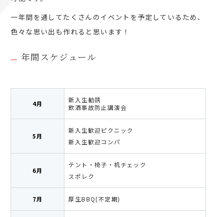
一年間を通してたくさんのイベントを予定しているため、
色々な思い出も作れると思います！
年間スケジュール
新入生勧誘
4月
飲酒事故防止講演会
新入生歓迎ピクニック
5月
新入生歓迎コンパ
テント・椅子・机チェック
6月
スポレク
7月
厚生BBQ(不定期)