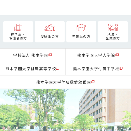
在学生・
地域・
受験生の方
卒業生の方
保護者の方
企業の方
学校法人 熊本学園
熊本学園大学大学院
熊本学園大学付属高等学校
熊本学園大学付属中学校
熊本学園大学付属敬愛幼稚園