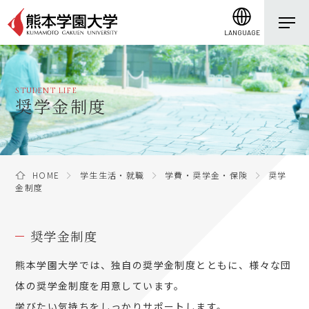
LANGUAGE
STUDENT LIFE
奨学金制度
HOME
学生生活・就職
学費・奨学金・保険
奨学
金制度
奨学金制度
熊本学園大学では、独自の奨学金制度とともに、様々な団
体の奨学金制度を用意しています。
学びたい気持ちをしっかりサポートします。