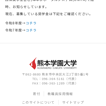
時、お知らせしています。
現在、募集している奨学金は下記をご確認ください。
令和8年度→
コチラ
令和7年度→
コチラ
〒862-8680 熊本市中央区大江2丁目5番1号
TEL：096-364-5161（代表）
FAX：096-363-1289（代表）
寄付
教職員採用情報
このサイトについて
サイトマップ