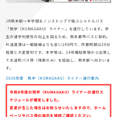
JR熊本駅～本学間をノンストップで結ぶシャトルバス
「熊学（KUMAGAKU）ライナー」を運行しています。学
生の通学利便性の向上を図るため、熊本都市バスと契約。
片道運賃は一般路線よりも安い140円で、所要時間は20分
程度と大変便利です。本学発は、14号館駐車場から出発し
て水道町バス停（降車のみ）を経由し、熊本駅へ向かいま
す。
2026年度 熊学（KUMAGAKU）ライナー運行案内
令和8年度の熊学（KUMAGAKU）ライナーの運行ス
ケジュールが確定しました。
変更が生じた場合はお知らせいたしますので、ホーム
ページやバス停の掲示を随時ご確認ください。