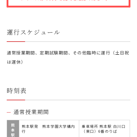
運行スケジュール
通常授業期間、定期試験期間、その他臨時に運行（土日祝
は運休）
時刻表
通常授業期間
熊
熊本駅発 熊本学園大学構内
乗車場所 熊本駅 白川口
本
行
（東口）6番のりば
駅