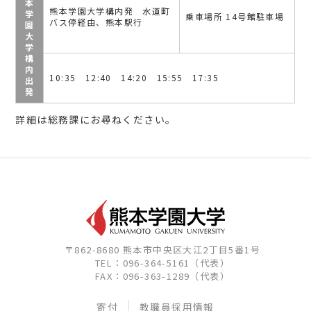
本
熊本学園大学構内発 水道町
学
乗車場所 14号館駐車場
バス停経由、熊本駅行
園
大
学
構
内
10:35 12:40 14:20 15:55 17:35
出
発
詳細は総務課にお尋ねください。
〒862-8680 熊本市中央区大江2丁目5番1号
TEL：096-364-5161（代表）
FAX：096-363-1289（代表）
寄付
教職員採用情報