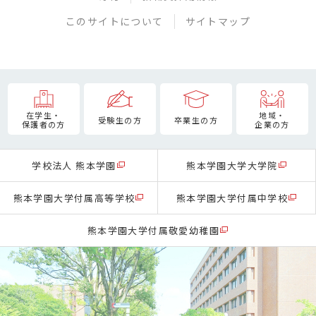
このサイトについて
サイトマップ
在学生・
地域・
受験生の方
卒業生の方
保護者の方
企業の方
学校法人 熊本学園
熊本学園大学大学院
熊本学園大学付属高等学校
熊本学園大学付属中学校
熊本学園大学付属敬愛幼稚園