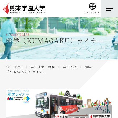
LANGUAGE
STUDENT LIFE
熊学（KUMAGAKU）ライナー
HOME
学生生活・就職
学生支援
熊学
（KUMAGAKU）ライナー