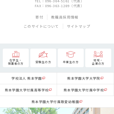
TEL：096-364-5161（代表）
FAX：096-363-1289（代表）
寄付
教職員採用情報
このサイトについて
サイトマップ
在学生・
地域・
受験生の方
卒業生の方
保護者の方
企業の方
学校法人 熊本学園
熊本学園大学大学院
熊本学園大学付属高等学校
熊本学園大学付属中学校
熊本学園大学付属敬愛幼稚園