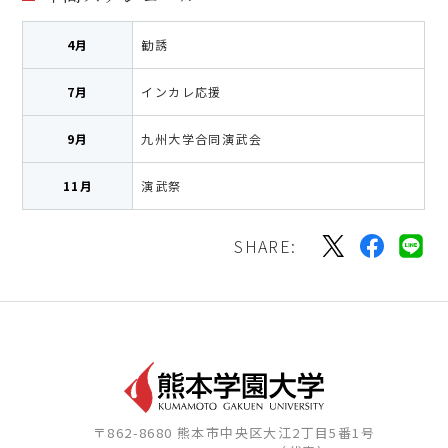
4月
勧誘
7月
インカレ応援
9月
九州大学合同演武会
11月
演武祭
SHARE:
〒862-8680 熊本市中央区大江2丁目5番1号