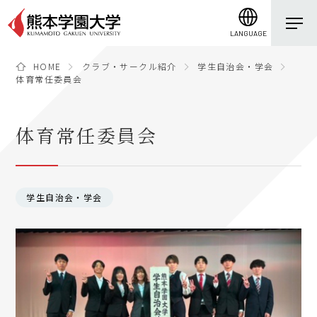
LANGUAGE
HOME
クラブ・サークル紹介
学生自治会・学会
体育常任委員会
体育常任委員会
学生自治会・学会