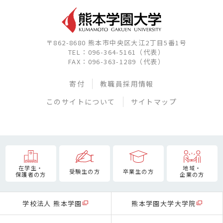
〒862-8680 熊本市中央区大江2丁目5番1号
TEL：096-364-5161（代表）
FAX：096-363-1289（代表）
寄付
教職員採用情報
このサイトについて
サイトマップ
在学生・
地域・
受験生の方
卒業生の方
保護者の方
企業の方
学校法人 熊本学園
熊本学園大学大学院