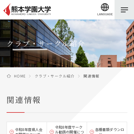
LANGUAGE
クラブ・サークル紹介
HOME
クラブ・サークル紹介
関連情報
関連情報
令和8年度サーク
令和8年度県人会
各種書類ダウンロ
ル勧誘の開催につ