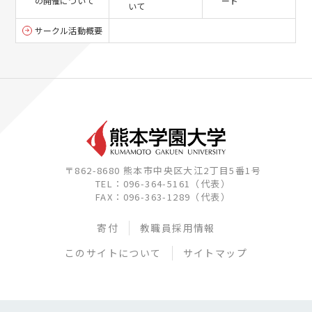
の開催について
ード
いて
サークル活動概要
〒862-8680 熊本市中央区大江2丁目5番1号
TEL：096-364-5161（代表）
FAX：096-363-1289（代表）
寄付
教職員採用情報
このサイトについて
サイトマップ