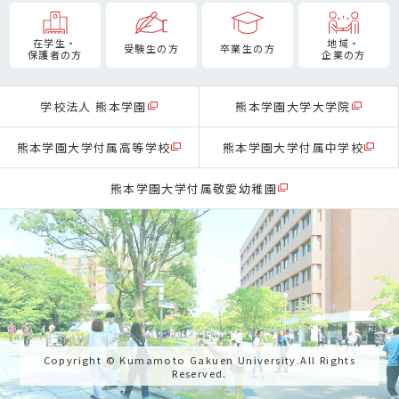
在学生・
地域・
受験生の方
卒業生の方
保護者の方
企業の方
学校法人 熊本学園
熊本学園大学大学院
熊本学園大学付属高等学校
熊本学園大学付属中学校
熊本学園大学付属敬愛幼稚園
Copyright © Kumamoto Gakuen University.All Rights
Reserved.