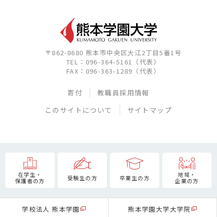
〒862-8680 熊本市中央区大江2丁目5番1号
TEL：096-364-5161（代表）
FAX：096-363-1289（代表）
寄付
教職員採用情報
このサイトについて
サイトマップ
在学生・
地域・
受験生の方
卒業生の方
保護者の方
企業の方
学校法人 熊本学園
熊本学園大学大学院