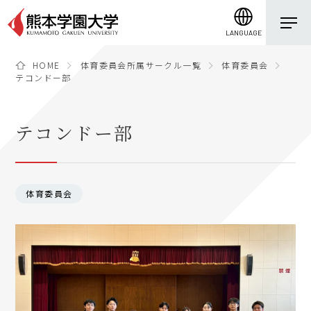
LANGUAGE
HOME
体育委員会所属サークル一覧
体育委員会
テコンドー部
テコンドー部
体育委員会