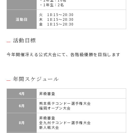
・1年生：2名
火 18:15～20:30
活動日
木 18:15～20:30
金 18:15～20:30
活動目標
今年開催冴える公式大会にて、各階級優勝を目指します
年間スケジュール
4月
昇級審査
熊本県テコンドー選手権大会
6月
福岡オープン大会
昇級審査
8月
全九州テコンドー選手権大会
新人戦大会