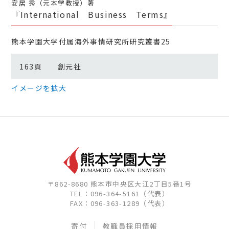
安居 秀（元本学教授）著
『International Business Terms』
熊本学園大学付属海外事情研究所研究叢書25
163頁 創元社
イメージを拡大
〒862-8680 熊本市中央区大江2丁目5番1号
TEL：096-364-5161（代表）
FAX：096-363-1289（代表）
寄付
教職員採用情報