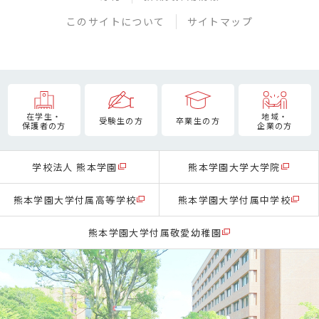
このサイトについて
サイトマップ
在学生・
地域・
受験生の方
卒業生の方
保護者の方
企業の方
学校法人 熊本学園
熊本学園大学大学院
熊本学園大学付属高等学校
熊本学園大学付属中学校
熊本学園大学付属敬愛幼稚園