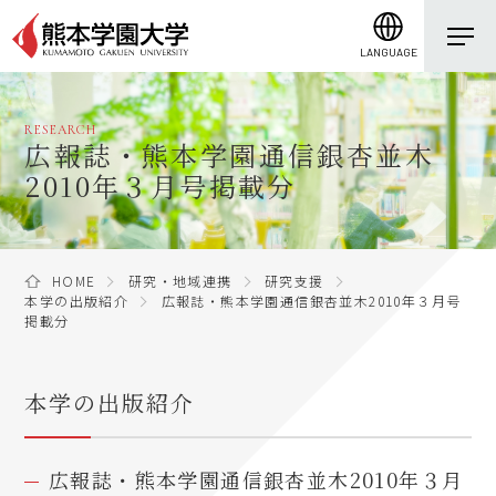
LANGUAGE
RESEARCH
広報誌・熊本学園通信銀杏並木
2010年３月号掲載分
HOME
研究・地域連携
研究支援
本学の出版紹介
広報誌・熊本学園通信銀杏並木2010年３月号
掲載分
本学の出版紹介
広報誌・熊本学園通信銀杏並木2010年３月