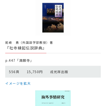
尾崎 勇（外国語学部教授）著
『社寺縁起伝説辞典』
p.447「満願寺」
556頁 15,750円 戎光祥出版
イメージを拡大