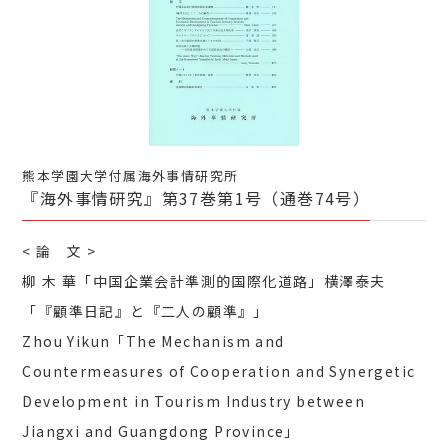
熊本学園大学付属海外事情研究所
『海外事情研究』第37巻第1号（通巻74号）
< 論 文 >
柳 木 華「中国企業会計準測的国際化道路」横澤泰夫
「『顧準日記』と『二人の顧準』」
Zhou Yikun「The Mechanism and
Countermeasures of Cooperation and Synergetic
Development in Tourism Industry between
Jiangxi and Guangdong Province」