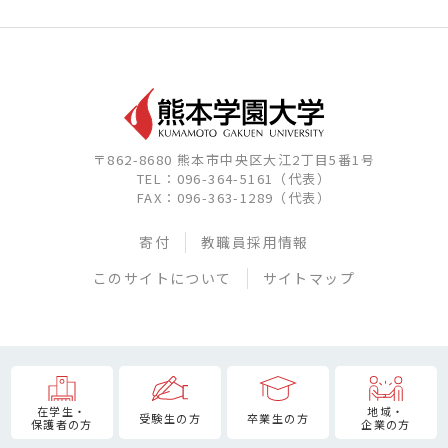
〒862-8680 熊本市中央区大江2丁目5番1号
TEL：096-364-5161（代表）
FAX：096-363-1289（代表）
寄付
教職員採用情報
このサイトについて
サイトマップ
在学生・
地域・
受験生の方
卒業生の方
保護者の方
企業の方