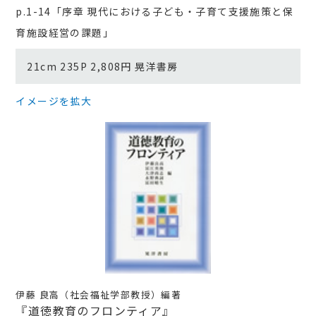
p.1-14「序章 現代における子ども・子育て支援施策と保
育施設経営の課題」
21cm 235P 2,808円 晃洋書房
イメージを拡大
伊藤 良高（社会福祉学部教授）編著
『道徳教育のフロンティア』