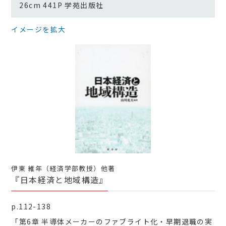
26cm 441P 学苑出版社
イメージを拡大
伊東 維年（経済学部教授）他著
『日本経済と地域構造』
p.112-138
「第6章 半導体メーカーのファブライト化・早期退職の実