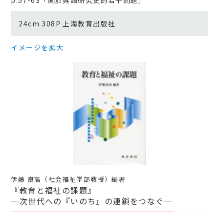
24cm 308P 上海教育出版社
イメージを拡大
伊藤 良高（社会福祉学部教授）編著
『教育と福祉の課題』
─次世代への『いのち』の連鎖をつなぐ─