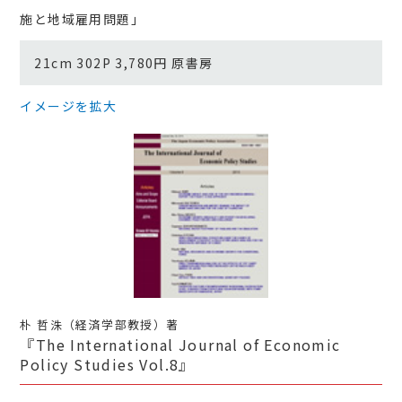
施と地域雇用問題」
21cm 302P 3,780円 原書房
イメージを拡大
朴 哲洙（経済学部教授）著
『The International Journal of Economic
Policy Studies Vol.8』