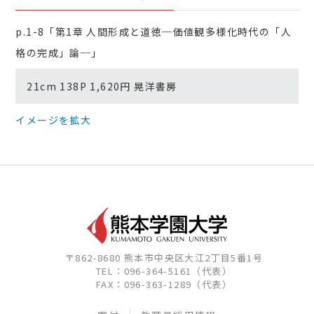
p.1-8「第1章 人間形成と道徳─価値観多様化時代の「人
格の完成」論─」
21cm 138P 1,620円 晃洋書房
イメージを拡大
〒862-8680 熊本市中央区大江2丁目5番1号
TEL：096-364-5161（代表）
FAX：096-363-1289（代表）