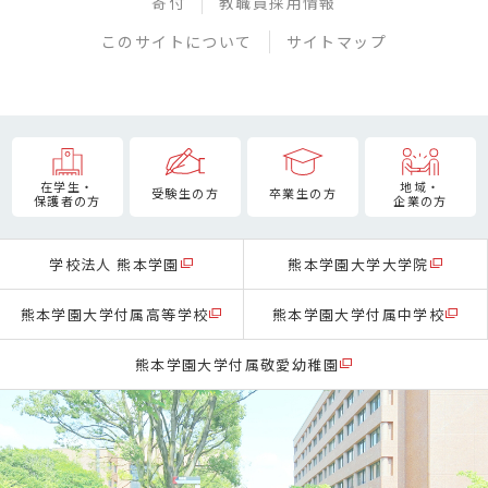
寄付
教職員採用情報
このサイトについて
サイトマップ
在学生・
地域・
受験生の方
卒業生の方
保護者の方
企業の方
学校法人 熊本学園
熊本学園大学大学院
熊本学園大学付属高等学校
熊本学園大学付属中学校
熊本学園大学付属敬愛幼稚園