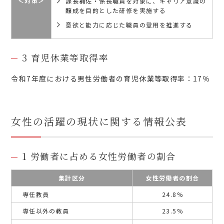
＜対策＞
課長補佐・係長職員を対象に、キャリア意識の
醸成を目的とした研修を実施する
意欲と能力に応じた職員の登用を推進する
3 育児休業等取得率
令和7年度における男性労働者の育児休業等取得率：17％
女性の活躍の現状に関する情報公表
1 労働者に占める女性労働者の割合
集計区分
女性労働者の割合
専任教員
24.8%
専任以外の教員
23.5%