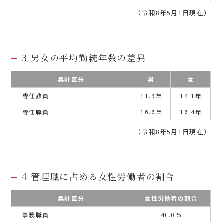
（令和8年5月1日現在）
3 男女の平均勤続年数の差異
集計区分
男
女
専任教員
11.9年
14.1年
専任職員
16.6年
16.4年
（令和8年5月1日現在）
4 管理職に占める女性労働者の割合
集計区分
女性労働者の割合
事務職員
40.0%