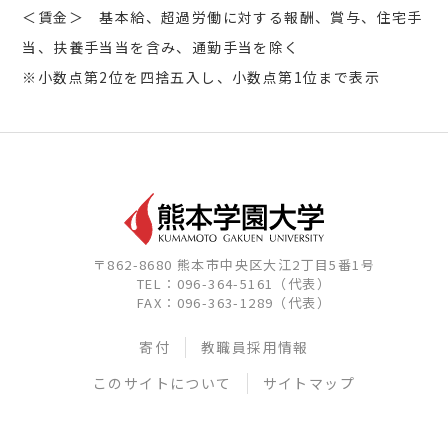
＜賃金＞ 基本給、超過労働に対する報酬、賞与、住宅手
当、扶養手当当を含み、通勤手当を除く
※小数点第2位を四捨五入し、小数点第1位まで表示
〒862-8680 熊本市中央区大江2丁目5番1号
TEL：096-364-5161（代表）
FAX：096-363-1289（代表）
寄付
教職員採用情報
このサイトについて
サイトマップ