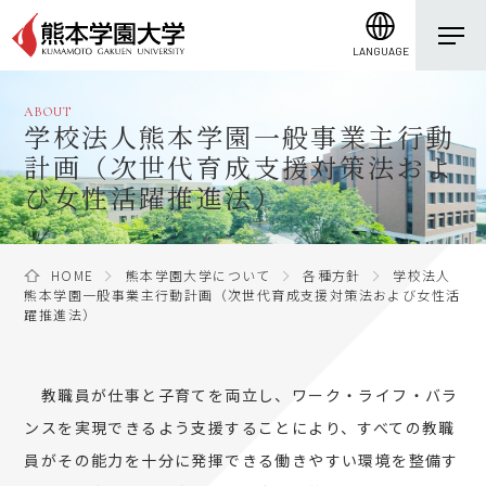
LANGUAGE
ABOUT
学校法人熊本学園一般事業主行動
計画（次世代育成支援対策法およ
び女性活躍推進法）
HOME
熊本学園大学について
各種方針
学校法人
熊本学園一般事業主行動計画（次世代育成支援対策法および女性活
躍推進法）
教職員が仕事と子育てを両立し、ワーク・ライフ・バラ
ンスを実現できるよう支援することにより、すべての教職
員がその能力を十分に発揮できる働きやすい環境を整備す