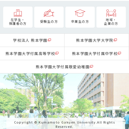
在学生・
地域・
受験生の方
卒業生の方
保護者の方
企業の方
学校法人 熊本学園
熊本学園大学大学院
熊本学園大学付属高等学校
熊本学園大学付属中学校
熊本学園大学付属敬愛幼稚園
Copyright © Kumamoto Gakuen University.All Rights
Reserved.