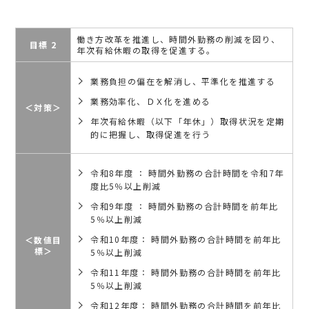
働き方改革を推進し、時間外勤務の削減を図り、
目標 2
年次有給休暇の取得を促進する。
業務負担の偏在を解消し、平準化を推進する
業務効率化、ＤＸ化を進める
＜対策＞
年次有給休暇（以下「年休」）取得状況を定期
的に把握し、取得促進を行う
令和8年度 ： 時間外勤務の合計時間を令和7年
度比5％以上削減
令和9年度 ： 時間外勤務の合計時間を前年比
5％以上削減
令和10年度： 時間外勤務の合計時間を前年比
＜数値目
標＞
5％以上削減
令和11年度： 時間外勤務の合計時間を前年比
5％以上削減
令和12年度： 時間外勤務の合計時間を前年比