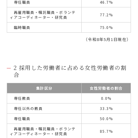
専任職員
46.7%
再雇用職員・嘱託職員・ボランテ
77.2%
ィアコーディネーター・研究員
臨時職員
75.0%
（令和8年5月1日現在）
2 採用した労働者に占める女性労働者の割
合
集計区分
女性労働者の割合
専任教員
0.0%
専任以外の教員
33.3%
専任職員
50.0%
再雇用職員・嘱託職員・ボランテ
85.7%
ィアコーディネーター・研究員