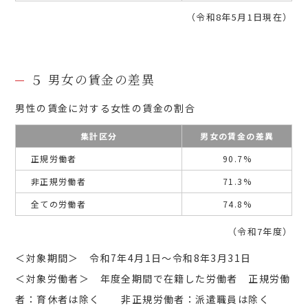
（令和8年5月1日現在）
５ 男女の賃金の差異
男性の賃金に対する女性の賃金の割合
集計区分
男女の賃金の差異
正規労働者
90.7%
非正規労働者
71.3%
全ての労働者
74.8%
（令和7年度）
＜対象期間＞ 令和7年4月1日～令和8年3月31日
＜対象労働者＞ 年度全期間で在籍した労働者 正規労働
者：育休者は除く 非正規労働者：派遣職員は除く