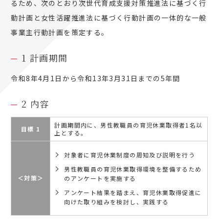
るため、次のとおり次世代育成支援対策推進法に基づく行
動計画と女性活躍推進法に基づく行動計画の一体的な一般
事業主行動計画を策定する。
1 計画期間
令和8年4月1日から令和13年3月31日までの5年間
2 内容
計画期間内に、男性教職員の育児休業取得者1名以
目標 1
上とする。
対象者に育児休業制度の周知及び説明を行う
男性教職員の育児休業取得環境を整備するため
＜対策＞
のアンケートを実施する
アンケート結果を踏まえ、育児休業取得促進に
向けた取り組みを検討し、実践する