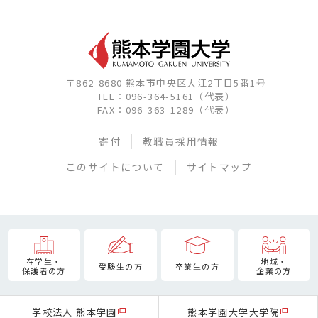
〒862-8680 熊本市中央区大江2丁目5番1号
TEL：096-364-5161（代表）
FAX：096-363-1289（代表）
寄付
教職員採用情報
このサイトについて
サイトマップ
在学生・
地域・
受験生の方
卒業生の方
保護者の方
企業の方
学校法人 熊本学園
熊本学園大学大学院