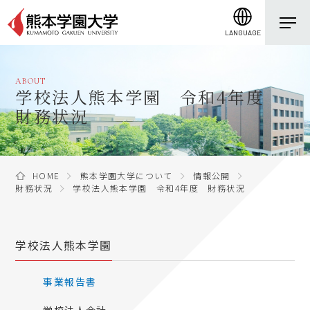
LANGUAGE
ABOUT
学校法人熊本学園 令和4年度
財務状況
HOME
熊本学園大学について
情報公開
財務状況
学校法人熊本学園 令和4年度 財務状況
学校法人熊本学園
事業報告書
学校法人会計