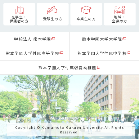
在学生・
地域・
受験生の方
卒業生の方
保護者の方
企業の方
学校法人 熊本学園
熊本学園大学大学院
熊本学園大学付属高等学校
熊本学園大学付属中学校
熊本学園大学付属敬愛幼稚園
Copyright © Kumamoto Gakuen University.All Rights
Reserved.