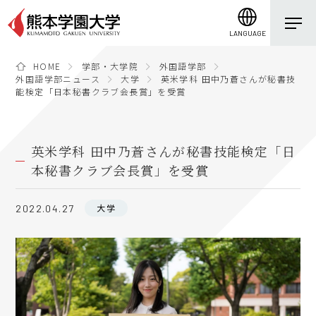
LANGUAGE
HOME
学部・大学院
外国語学部
外国語学部ニュース
大学
英米学科 田中乃蒼さんが秘書技
能検定「日本秘書クラブ会長賞」を受賞
英米学科 田中乃蒼さんが秘書技能検定「日
本秘書クラブ会長賞」を受賞
大学
2022.04.27