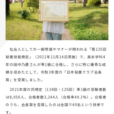
社会人としての一般常識やマナーが問われる「第125回
秘書技能検定」（2021年11月14日実施）で、英米学科4
年の田中乃蒼さんが準1級に合格し、さらに特に優秀な成
績を収めたとして、令和3年度の「日本秘書クラブ会長
賞」を受賞しました。
2021年度の同検定（124回・125回）準1級の受験者数
は8,050人、合格者数3,244人（合格率40.2%）。合格者
のうち、会長賞を受賞したのは全国で40名という快挙で
す。