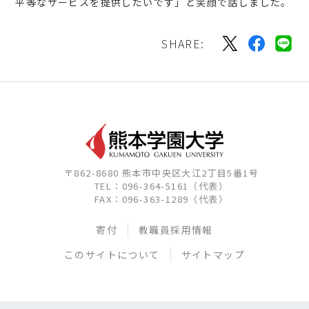
平等なサービスを提供したいです」と笑顔で話しました。
SHARE:
〒862-8680 熊本市中央区大江2丁目5番1号
TEL：096-364-5161（代表）
FAX：096-363-1289（代表）
寄付
教職員採用情報
このサイトについて
サイトマップ