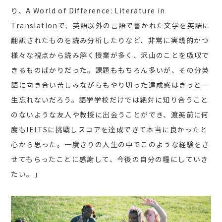
り、A World of Difference: Literature in
Translationで、英語以外の言語で書かれた文学を英語に
翻訳されたものを読み分析したりなど、非常に実践的かつ
様々な視点から読み解く授業が多く、沢山のことを吸収で
きるものばかりだった。課題ももちろん多いが、その分英
語に向き合い苦しみながらもやり切った達成感はきっと一
生忘れないだろう。語学学校だけでは絶対に知り合うこと
のないような友人や教授に出会うことができ、渡英前に何
度もIELTSに挑戦しスコアを達成できて本当に良かったと
心から思った。一度きりの人生の中でこのような経験をさ
せてもらったことに感謝して、今後の自分の糧にしていき
たい。」