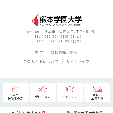
〒862-8680 熊本市中央区大江2丁目5番1号
TEL：096-364-5161（代表）
FAX：096-363-1289（代表）
寄付
教職員採用情報
このサイトについて
サイトマップ
在学生・
地域・
受験生の方
卒業生の方
保護者の方
企業の方
学校法人 熊本学園
熊本学園大学大学院