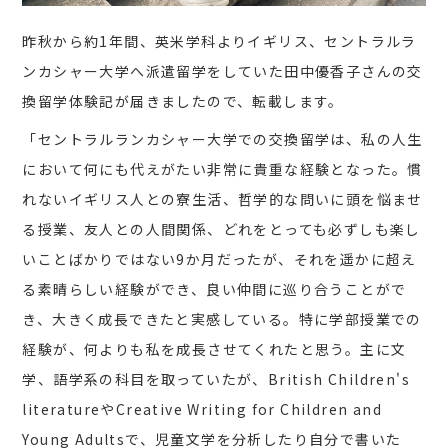
昨秋から約1年間、英米学科よりイギリス、セントラルラ
ンカシャー大学へ派遣留学をしていた田中優香子さんの交
換留学体験記が届きましたので、転載します。
「セントラルランカシャー大学での交換留学は、私の人生
において何にも代えがたい非常に貴重な経験となった。慣
れないイギリス人との寮生活、哲学的な問いに頭を悩ませ
る授業、友人との人間関係、どれをとっても必ずしも楽し
いことばかりではない9か月だったが、それを遥かに超え
る素晴らしい経験ができ、良い仲間に巡り合うことがで
き、大きく成長できたと実感している。特に学部授業での
経験が、何よりも私を成長させてくれたと思う。主に文
学、語学系の科目を取っていたが、British Children's
literatureやCreative Writing for Children and
Young Adultsで、児童文学を分析したり自分で書いた