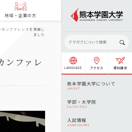
地域・企業の方
ンカンファレンスを実施し
ました
カンファレ
アクセス
資料請求
LANGUAGE
熊本学園大学について
ABOUT
学部・大学院
FACULTIES
入試情報
ADMISSIONS