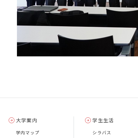
大学案内
学生生活
学内マップ
シラバス