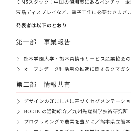
※M5スタック：中国の深圳市にあるベンチャー
液晶ディスプレイなど、電子工作に必要なさまざ
発表者は以下のとおり
第一部 事業報告
熊本学園大学・熊本県情報サービス産業協会の
オープンデータ利活用の推進に関するクマガク
第二部 情報共有
デザインの好ましさに基づくセグメンテーショ
BODIK の活動紹介／九州先端科学技術研究所（I
プログラミングで農業を豊かに／熊本県立熊本