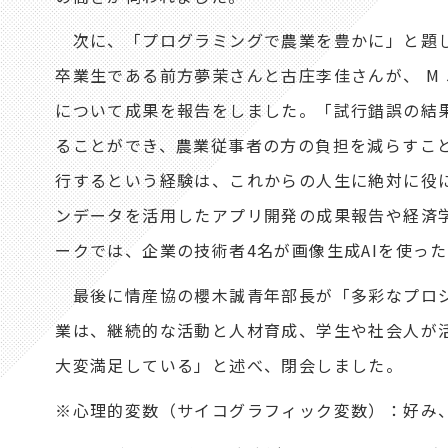
次に、「プログラミングで農業を豊かに」と題し
卒業生である前方夢茉さんと古庄李佳さんが、 M 
について成果を報告をしました。「試行錯誤の結
ることができ、農業従事者の方の負担を減らすこ
行するという経験は、これからの人生に絶対に役
ンデータを活用したアプリ開発の成果報告や経済
ークでは、企業の技術者4名が画像生成AIを使っ
最後に情産協の櫻木誠青年部長が「多彩なプロジ
業は、継続的な活動と人材育成、学生や社会人が
大変満足している」と述べ、閉会しました。
※心理的変数（サイコグラフィック変数）：好み