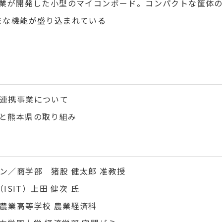
企業が開発した小型のマイコンボード。コンパクトな筐体
まな機能が盛り込まれている
連携事業について
と熊本県の取り組み
ン／商学部 猪股 健太郎 准教授
SIT）上田 健次 氏
農業高等学校 農業経済科