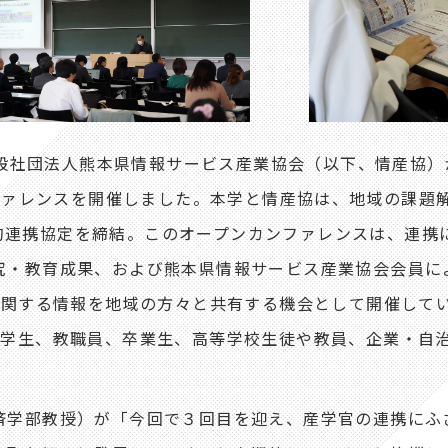
一般社団法人熊本県情報サービス産業協会（以下、情産協
プンカンファレンスを開催しました。本学と情産協は、地域の課
包括的連携協定を締結。このオープンカンファレンスは、連
究・教育成果、および熊本県情報サービス産業協会会員に
に関する情報を地域の方々と共有する機会として開催して
学生、教職員、卒業生、高等学校生徒や教員、企業・自治
学部教授）が「今回で３回目を迎え、産学官の連携にふ