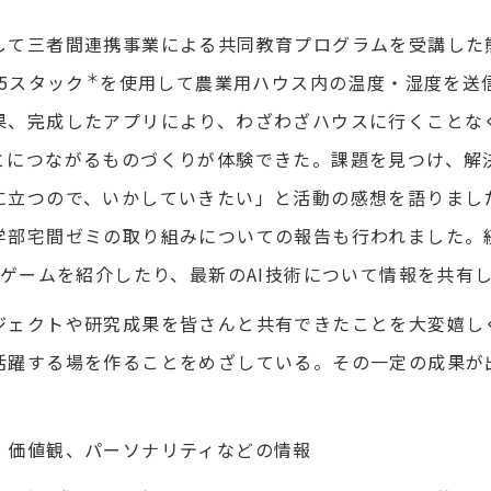
て三者間連携事業による共同教育プログラムを受講した
＊
5スタック
を使用して農業用ハウス内の温度・湿度を送
果、完成したアプリにより、わざわざハウスに行くことな
とにつながるものづくりが体験できた。課題を見つけ、解
に立つので、いかしていきたい」と活動の感想を語りまし
学部宅間ゼミの取り組みについての報告も行われました。
たゲームを紹介したり、最新のAI技術について情報を共有
ェクトや研究成果を皆さんと共有できたことを大変嬉し
活躍する場を作ることをめざしている。その一定の成果が
、価値観、パーソナリティなどの情報