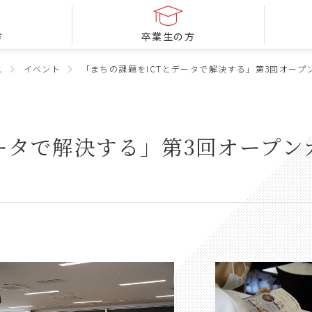
方
卒業生の方
ス
イベント
「まちの課題をICTとデータで解決する」第3回オープ
ータで解決する」第3回オープン