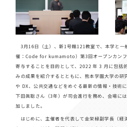
3月16日（土）、新1号館121教室で、本学と
催：Code for kumamoto）第3回オー
寄与することを目的として、2022 年 3 月に
みの成果を紹介するとともに、熊本学園大学の研
や DX、公共交通などをめぐる最新の情報・技術
下田眞聡さん（3年）が司会進行を務め、会場には
加しました。
はじめに、主催者を代表して金栄緑副学長（経済