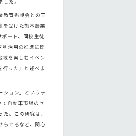
ました。
業教育振興会との三
定を受けた熊本農業
サポート、同校生徒
タ利活用の推進に関
地域を楽しむイベン
を行った」と述べま
ーション」というテ
いて自動車市場のセ
った。この研究は、
せらせるなど、関心