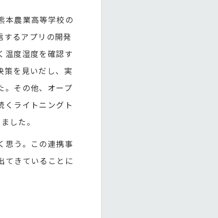
熊本農業高等学校の
信するアプリの開発
く温度湿度を確認す
決策を見いだし、実
た。その他、オープ
続くライトニングト
しました。
く思う。この連携事
出てきていることに