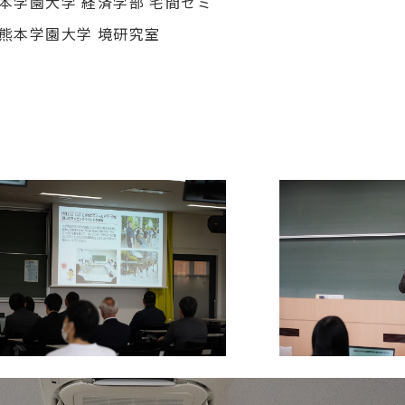
本学園大学 経済学部 宅間ゼミ
熊本学園大学 境研究室