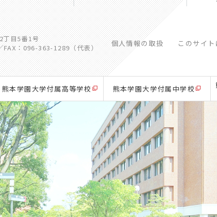
江2丁目5番1号
個人情報の取扱
このサイト
／
FAX：096-363-1289（代表）
熊本学園大学付属高等学校
熊本学園大学付属中学校