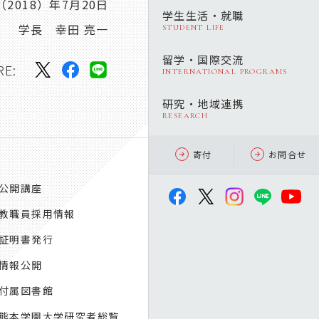
（2018）年7月20日
学生生活・就職
学長 幸田 亮一
STUDENT LIFE
留学・国際交流
RE:
INTERNATIONAL PROGRAMS
研究・地域連携
RESEARCH
寄付
お問合せ
公開講座
教職員採用情報
証明書発行
情報公開
付属図書館
熊本学園大学研究者総覧