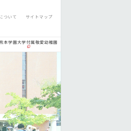
について
サイトマップ
熊本学園大学付属敬愛幼稚園