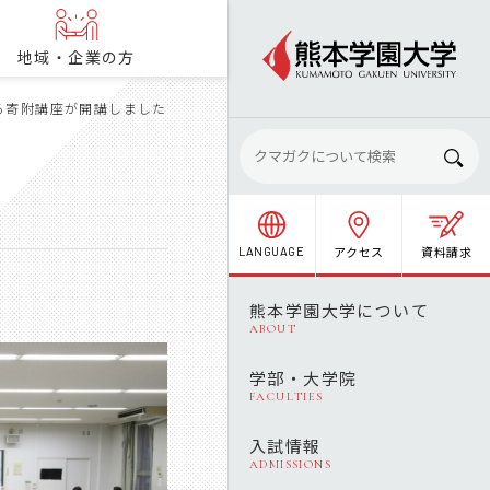
地域・企業の方
る寄附講座が開講しました
アクセス
資料請求
LANGUAGE
熊本学園大学について
ABOUT
学部・大学院
FACULTIES
入試情報
ADMISSIONS