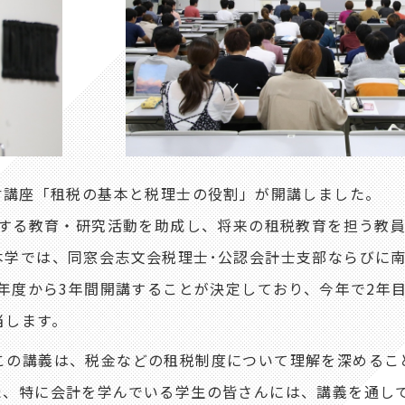
附講座「租税の基本と税理士の役割」が開講しました。
関する教育・研究活動を助成し、将来の租税教育を担う教
本学では、同窓会志文会税理士･公認会計士支部ならびに
7年度から3年間開講することが決定しており、今年で2年
当します。
の講義は、税金などの租税制度について理解を深めるこ
た、特に会計を学んでいる学生の皆さんには、講義を通し