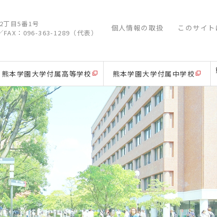
江2丁目5番1号
個人情報の取扱
このサイト
／
FAX：096-363-1289（代表）
熊本学園大学付属高等学校
熊本学園大学付属中学校