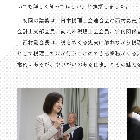
いても詳しく知ってほしい」と挨拶しました。
初回の講義は、日本税理士会連合会の西村高史 
会計士支部会員、南九州税理士会会員、学内関係者
西村副会長は、税をめぐる史実に触れながら税理
として税理士だけが行うことのできる業務がある
常的にあるが、やりがいのある仕事」とその魅力