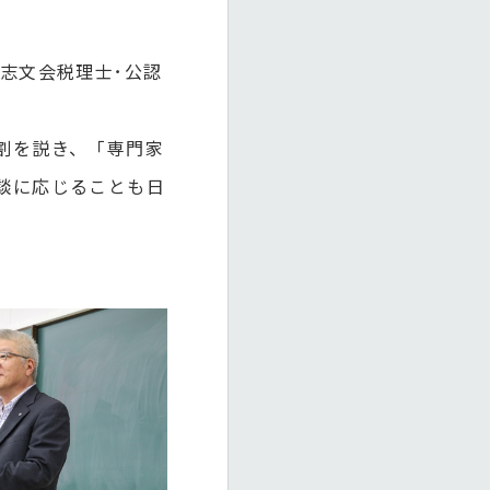
志文会税理士･公認
割を説き、「専門家
談に応じることも日