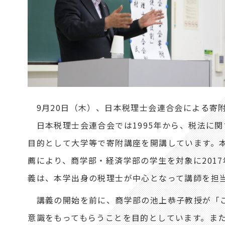
9月20日（木）、日本税理士会連合会による寄
日本税理士会連合会では1995年から、税法に
目的として大学等で寄附講座を開講しています。
薦により、商学部・経済学部の学生を対象に201
義は、本学出身の税理士が中心となって講師を担
講義の開始を前に、商学部の池上恭子教授が「こ
意識をもってもらうことを目的としています。ま