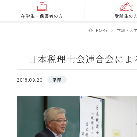
在学生・保護者の方
受験生の
HOME
学部・大
日本税理士会連合会によ
2018.09.20
学部