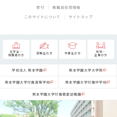
寄付
教職員採用情報
このサイトについて
サイトマップ
在学生・
地域・
受験生の方
卒業生の方
保護者の方
企業の方
学校法人 熊本学園
熊本学園大学大学院
熊本学園大学付属高等学校
熊本学園大学付属中学校
熊本学園大学付属敬愛幼稚園