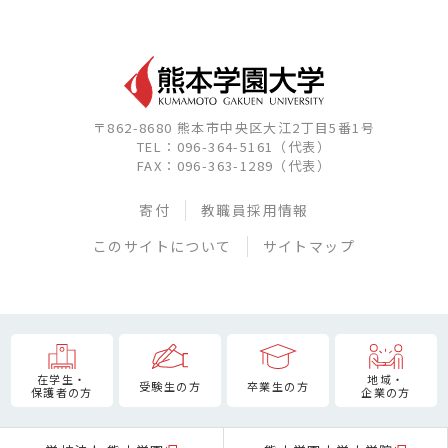
〒862-8680 熊本市中央区大江2丁目5番1号
TEL：096-364-5161（代表）
FAX：096-363-1289（代表）
寄付
教職員採用情報
このサイトについて
サイトマップ
在学生・
地域・
受験生の方
卒業生の方
保護者の方
企業の方