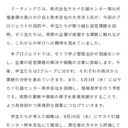
ミーティングでは、株式会社サカイ引越センター南九州
推進課の黒川大介氏と熊本支社の大井洋人氏が、今回のプ
ロジェクトの目的や、学生たちが取り組む経営課題を説
明。ゼミ生たちは、実際の企業が直面する課題に触れなが
ら、これからの学びへの期待を高めていました。
本プロジェクトでは、ゼミで学ぶ管理会計の知識をいか
し、企業の経営課題の解決や戦略の立案に挑戦します。今
後、学生たちは3グループに分かれ、それぞれの視点から
課題の分析を進めていきます。また、6月3日（水）にはサ
カイ引越センター熊本支社を訪問し、現場見学を行う予定
です。実際の業務や現場の様子を直接見聞きすることで、
より具体的かつ実践的な提案につなげていきます。
学生たちが考えた戦略は、8月26日（水）にサカイ引越
センター熊本支社にて報告し、責任者の方々から評価して