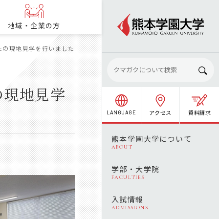
地域・企業の方
社の現地見学を行いました
の現地見学
アクセス
資料請求
LANGUAGE
熊本学園大学について
ABOUT
学部・大学院
FACULTIES
入試情報
ADMISSIONS