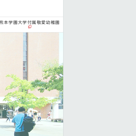
熊本学園大学付属敬愛幼稚園