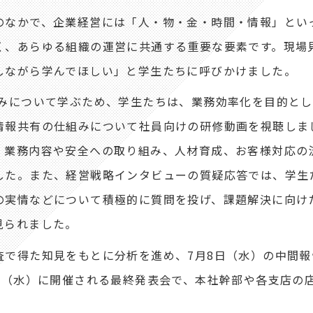
なかで、企業経営には「人・物・金・時間・情報」とい
く、あらゆる組織の運営に共通する重要な要素です。現場
しながら学んでほしい」と学生たちに呼びかけました。
みについて学ぶため、学生たちは、業務効率化を目的とし
情報共有の仕組みについて社員向けの研修動画を視聴しま
、業務内容や安全への取り組み、人材育成、お客様対応の
した。また、経営戦略インタビューの質疑応答では、学生
の実情などについて積極的に質問を投げ、課題解決に向け
見られました。
で得た知見をもとに分析を進め、7月8日（水）の中間報
日（水）に開催される最終発表会で、本社幹部や各支店の