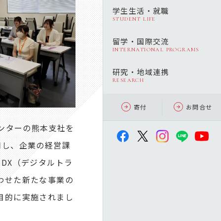
学生生活・就職
STUDENT LIFE
留学・国際交流
INTERNATIONAL PROGRAMS
研究・地域連携
RESEARCH
寄付
お問合せ
ンターの熊本支社を
用し、企業の経営課
DX（デジタルトラ
わせた新たな事業の
目的に実施されまし