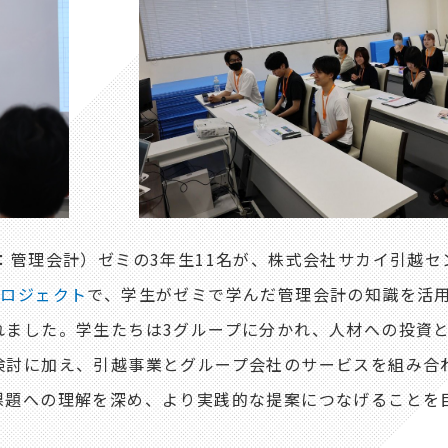
：管理会計）ゼミの3年生11名が、株式会社サカイ引越セ
プロジェクト
で、学生がゼミで学んだ管理会計の知識を活
ました。学生たちは3グループに分かれ、人材への投資と
検討に加え、引越事業とグループ会社のサービスを組み合
課題への理解を深め、より実践的な提案につなげることを