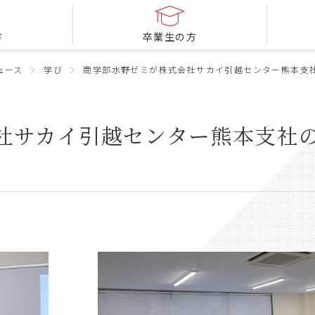
方
卒業生の方
ュース
学び
商学部水野ゼミが株式会社サカイ引越センター熊本支
社サカイ引越センター熊本支社