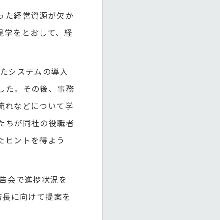
った経営資源が欠か
見学をとおして、経
たシステムの導入
した。その後、事務
流れなどについて学
たちが同社の役職者
たヒントを得よう
告会で進捗状況を
店長に向けて提案を