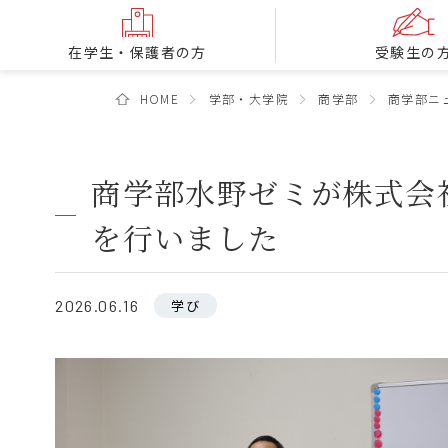
在学生・保護者の方
受験生の
HOME
学部・大学院
商学部
商学部ニ
商学部水野ゼミが株式会
を行いました
2026.06.16
学び