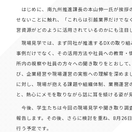
はじめに、南九州推進課長の本山伸一氏が挨拶の
せないことに触れ、「これらは引越業界だけでな
営資源がどのように活用されているのかにも注目
現場見学では、まず同社が推進するDXの取り組
事例だけでなく、その活用方法や社員への教育・
所内の視察や社員の方々への聞き取りをとおして
び、企業経営や現場運営の実態への理解を深めま
に対し、現場が抱える課題や組織体制、業務運営
と、熱心にメモを取りながら話に耳を傾ける姿が
今後、学生たちは今回の現場見学や聞き取り調査
報告します。その後、さらに検討を重ね、8月26
行う予定です。