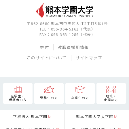
〒862-8680 熊本市中央区大江2丁目5番1号
TEL：096-364-5161（代表）
FAX：096-363-1289（代表）
寄付
教職員採用情報
このサイトについて
サイトマップ
在学生・
地域・
受験生の方
卒業生の方
保護者の方
企業の方
学校法人 熊本学園
熊本学園大学大学院