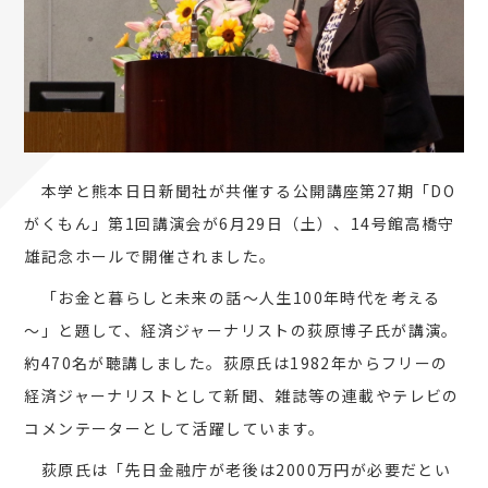
本学と熊本日日新聞社が共催する公開講座第27期「DO
がくもん」第1回講演会が6月29日（土）、14号館高橋守
雄記念ホールで開催されました。
「お金と暮らしと未来の話～人生100年時代を考える
～」と題して、経済ジャーナリストの荻原博子氏が講演。
約470名が聴講しました。荻原氏は1982年からフリーの
経済ジャーナリストとして新聞、雑誌等の連載やテレビの
コメンテーターとして活躍しています。
荻原氏は「先日金融庁が老後は2000万円が必要だとい