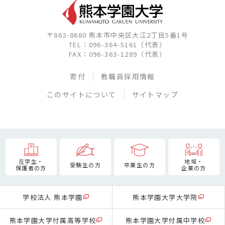
〒862-8680 熊本市中央区大江2丁目5番1号
TEL：096-364-5161（代表）
FAX：096-363-1289（代表）
寄付
教職員採用情報
このサイトについて
サイトマップ
在学生・
地域・
受験生の方
卒業生の方
保護者の方
企業の方
学校法人 熊本学園
熊本学園大学大学院
熊本学園大学付属高等学校
熊本学園大学付属中学校