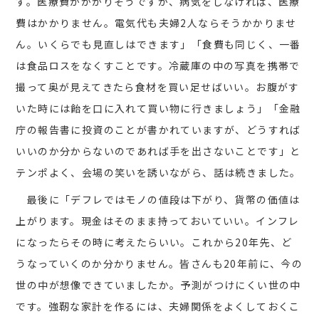
す。医療費がかかりそうですが、病気をしなければ、医療
費はかかりません。電気代も夫婦2人ならそうかかりませ
ん。いくらでも見直しはできます」「食費も同じく、一番
は食品ロスをなくすことです。冷蔵庫の中の写真を携帯で
撮って奥が見えてきたら食材を買い足せばいい。お腹がす
いた時には飴を口に入れて買い物に行きましょう」「金融
庁の報告書に投資のことが書かれていますが、どうすれば
いいのか分からないのであれば手を出さないことです」と
テンポよく、会場の笑いを誘いながら、話は続きました。
最後に「デフレではモノの値段は下がり、貨幣の価値は
上がります。現金はそのまま持っておいていい。インフレ
になったらその時に考えたらいい。これから20年先、ど
うなっていくのか分かりません。皆さんも20年前に、今の
世の中が想像できていましたか。予測がつけにくい世の中
です。強靭な家計を作るには、夫婦関係をよくしておくこ