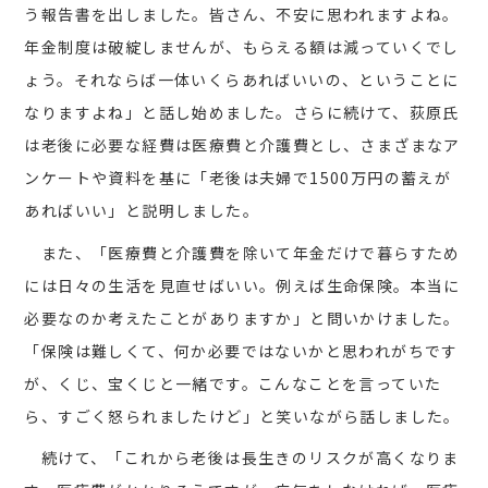
う報告書を出しました。皆さん、不安に思われますよね。
年金制度は破綻しませんが、もらえる額は減っていくでし
ょう。それならば一体いくらあればいいの、ということに
なりますよね」と話し始めました。さらに続けて、荻原氏
は老後に必要な経費は医療費と介護費とし、さまざまなア
ンケートや資料を基に「老後は夫婦で1500万円の蓄えが
あればいい」と説明しました。
また、「医療費と介護費を除いて年金だけで暮らすため
には日々の生活を見直せばいい。例えば生命保険。本当に
必要なのか考えたことがありますか」と問いかけました。
「保険は難しくて、何か必要ではないかと思われがちです
が、くじ、宝くじと一緒です。こんなことを言っていた
ら、すごく怒られましたけど」と笑いながら話しました。
続けて、「これから老後は長生きのリスクが高くなりま