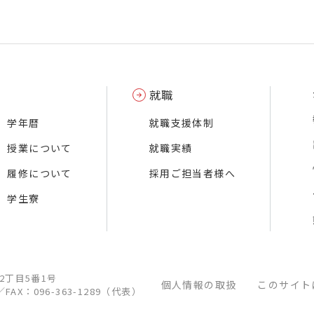
就職
学年暦
就職支援体制
授業について
就職実績
履修について
採用ご担当者様へ
学生寮
江2丁目5番1号
個人情報の取扱
このサイト
／
FAX：096-363-1289（代表）