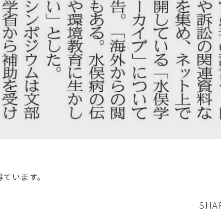
得ています。
SHA