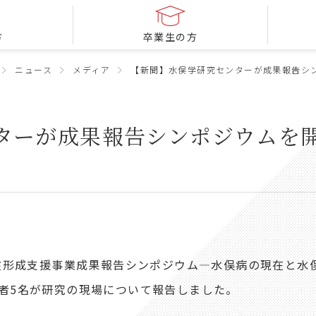
方
卒業生の方
ニュース
メディア
【新聞】水俣学研究センターが成果報告シ
ターが成果報告シンポジウムを
基盤形成支援事業成果報告シンポジウム―水俣病の現在と水
究者5名が研究の現場について報告しました。