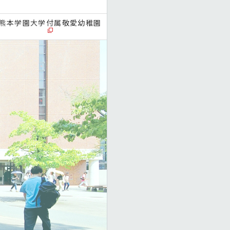
熊本学園大学付属敬愛幼稚園