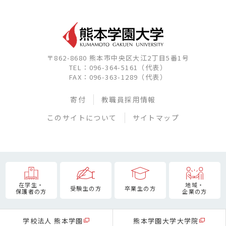
〒862-8680 熊本市中央区大江2丁目5番1号
TEL：096-364-5161（代表）
FAX：096-363-1289（代表）
寄付
教職員採用情報
このサイトについて
サイトマップ
在学生・
地域・
受験生の方
卒業生の方
保護者の方
企業の方
学校法人 熊本学園
熊本学園大学大学院