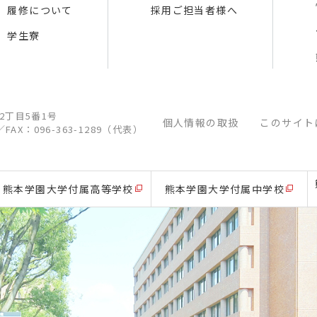
履修について
採用ご担当者様へ
学生寮
江2丁目5番1号
個人情報の取扱
このサイト
／
FAX：096-363-1289（代表）
熊本学園大学付属高等学校
熊本学園大学付属中学校