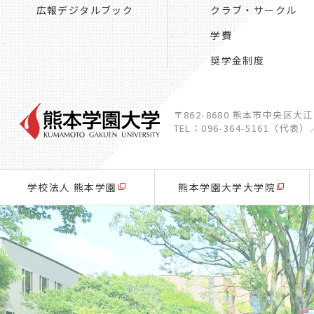
広報デジタルブック
クラブ・サークル
学費
奨学金制度
〒862-8680 熊本市中央区大
TEL：096-364-5161（代表）
学校法人 熊本学園
熊本学園大学大学院