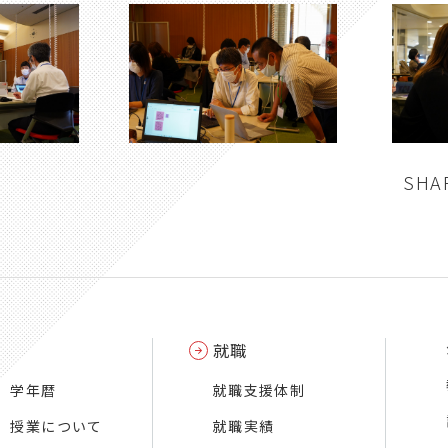
SHA
就職
学年暦
就職支援体制
授業について
就職実績