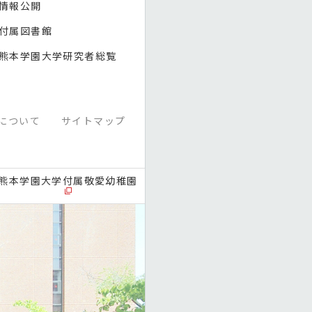
情報公開
付属図書館
熊本学園大学研究者総覧
について
サイトマップ
熊本学園大学付属敬愛幼稚園