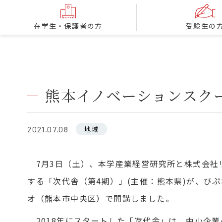
在学生・保護者の方
受験生の
熊本イノベーションスク
2021.07.08
地域
7月3日（土）、本学産業経営研究所と株式会社
する「次代舎（第4期）」(主催：熊本県)が、び
オ（熊本市中央区）で開講しました。
2018年にスタートした「次代舎」は、中小企