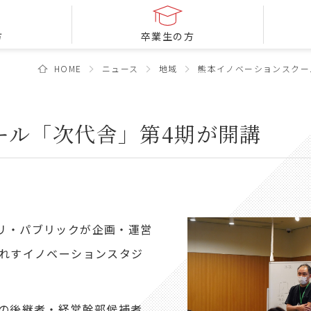
方
卒業生の方
HOME
ニュース
地域
熊本イノベーションスクー
ール「次代舎」第4期が開講
リ・パブリックが企画・運営
ぷれすイノベーションスタジ
業の後継者・経営幹部候補者