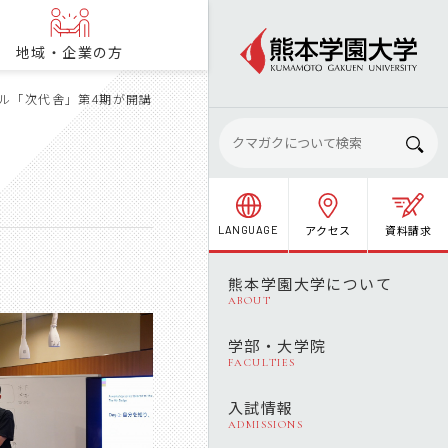
地域・企業の方
ル「次代舎」第4期が開講
アクセス
資料請求
LANGUAGE
熊本学園大学について
ABOUT
学部・大学院
FACULTIES
入試情報
ADMISSIONS