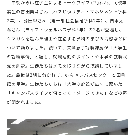
午後からは在学生によるトークライブが行われ、同校卒
業生の吉田美琴さん（ホスピタリティ・マネジメント学科
2年）、藤田輝さん（第一部社会福祉学科2年）、西本太
陽さん（ライフ・ウェルネス学科3年）の3名が登壇し、
クマガクを選んだ理由や在籍する学科の学びの内容などに
ついて語りました。続いて、矢澤恵子就職課長が「大学生
の就職事情」と題し、就職活動のポイントや本学の就職状
況を解説。生徒たちはメモを取りながら聴講していまし
た。最後は2組に分かれて、e-キャンパスセンターと図書
館を見学。生徒たちからは「大学の施設が広くて驚いた」
「キャンパスライフが何となくイメージできた」などの声
が聞かれました。