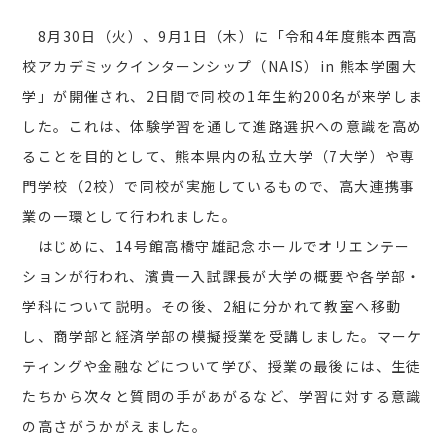
8月30日（火）、9月1日（木）に「令和4年度熊本西高
校アカデミックインターンシップ（NAIS）in 熊本学園大
学」が開催され、2日間で同校の1年生約200名が来学しま
した。これは、体験学習を通して進路選択への意識を高め
ることを目的として、熊本県内の私立大学（7大学）や専
門学校（2校）で同校が実施しているもので、高大連携事
業の一環として行われました。
はじめに、14号館高橋守雄記念ホールでオリエンテー
ションが行われ、濱貴一入試課長が大学の概要や各学部・
学科について説明。その後、2組に分かれて教室へ移動
し、商学部と経済学部の模擬授業を受講しました。マーケ
ティングや金融などについて学び、授業の最後には、生徒
たちから次々と質問の手があがるなど、学習に対する意識
の高さがうかがえました。