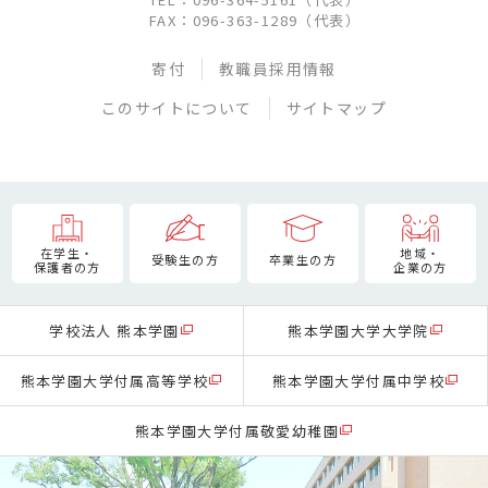
FAX：096-363-1289（代表）
寄付
教職員採用情報
このサイトについて
サイトマップ
在学生・
地域・
受験生の方
卒業生の方
保護者の方
企業の方
学校法人 熊本学園
熊本学園大学大学院
熊本学園大学付属高等学校
熊本学園大学付属中学校
熊本学園大学付属敬愛幼稚園