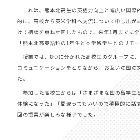
これは、熊本北高生の英語力向上と幅広い国際
的に、高校から英米学科へ交流について申し出が
けて相談を重ね計画したもので、来年1月までに全
「熊本北高英語科の1年生と本学留学生とのリモ
授業では、8つに分かれた高校生のグループに、
コミュニケーションをとりながら、お互いの国の
た。
参加した高校生からは「さまざまな国の留学生と
体験になった」「間違ってもいいので積極的に話
回の授業が楽しみな様子でした。