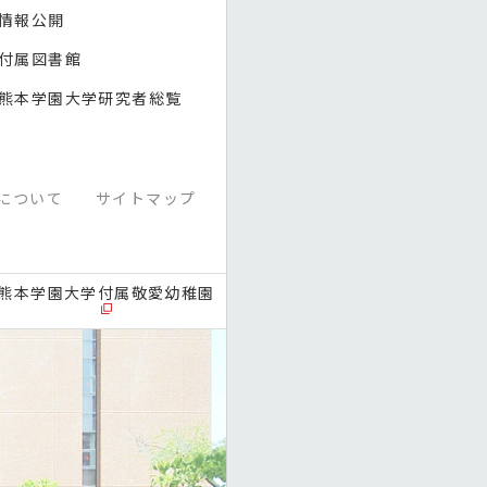
情報公開
付属図書館
熊本学園大学研究者総覧
について
サイトマップ
熊本学園大学付属敬愛幼稚園