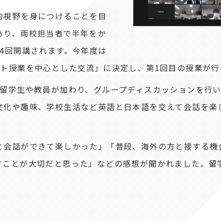
的視野を身につけることを目
あり、両校担当者で半年をか
4回開講されます。今年度は
ート授業を中心とした交流」に決定し、第1回目の授業が行
留学生や教員が加わり、グループディスカッションを行い
文化や趣味、学校生活など英語と日本語を交えて会話を楽
会話ができて楽しかった」「普段、海外の方と接する機
すことが大切だと思った」などの感想が聞かれました。留