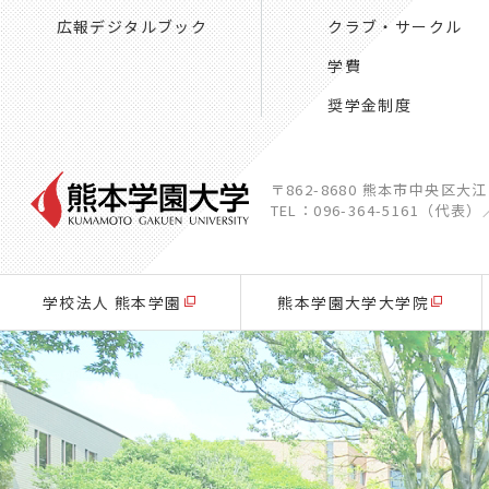
広報デジタルブック
クラブ・サークル
学費
奨学金制度
〒862-8680 熊本市中央区大
TEL：096-364-5161（代表）
学校法人 熊本学園
熊本学園大学大学院