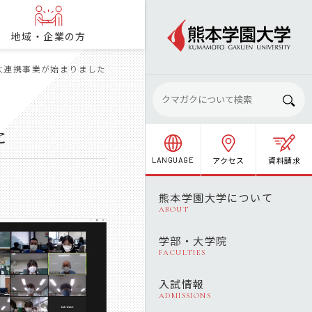
地域・企業の方
大連携事業が始まりました
た
アクセス
資料請求
LANGUAGE
熊本学園大学について
ABOUT
学部・大学院
FACULTIES
入試情報
ADMISSIONS