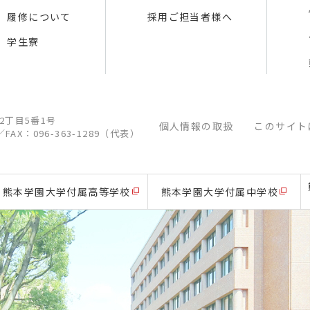
履修について
採用ご担当者様へ
学生寮
江2丁目5番1号
個人情報の取扱
このサイト
／
FAX：096-363-1289（代表）
熊本学園大学付属高等学校
熊本学園大学付属中学校