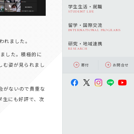
学生生活・就職
STUDENT LIFE
留学・国際交流
INTERNATIONAL PROGRAMS
われました。
研究・地域連携
RESEARCH
ました。積極的に
しむ姿が見られまし
寄付
お問合せ
会がないので貴重な
学生にも好評で、次