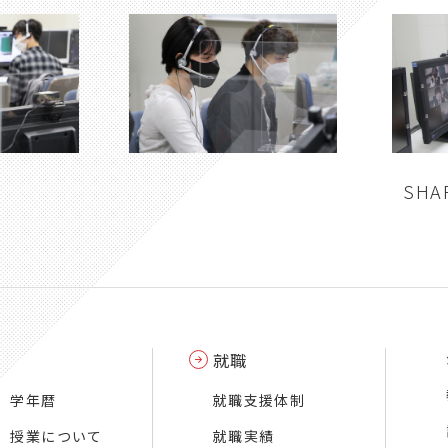
SHA
就職
学年暦
就職支援体制
授業について
就職実績