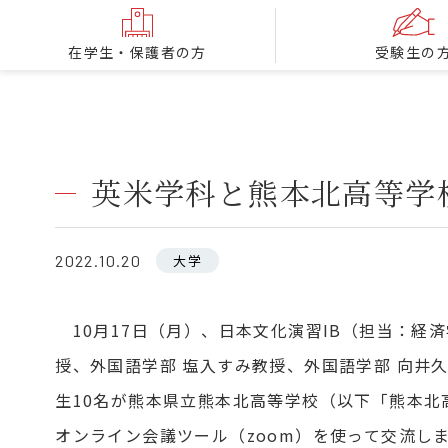
在学生・保護者の方
受験生の
英米学科と熊本北高等学
2022.10.20
大学
10月17日（月）、日本文化演習IB（担当：経済
授、外国語学部 塩入すみ教授、外国語学部 向井
生10名が熊本県立熊本北高等学校（以下「熊本北
オンライン会議ツール（zoom）を使って交流し