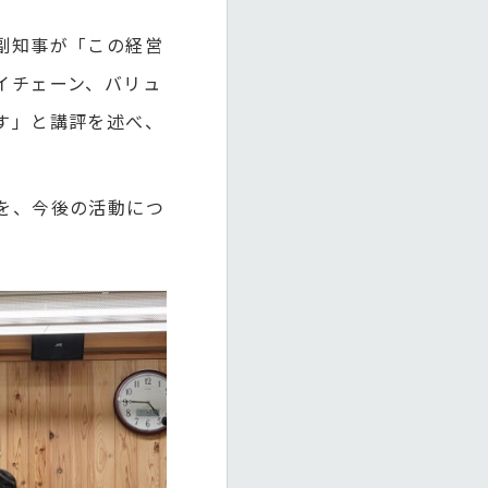
副知事が「この経営
イチェーン、バリュ
す」と講評を述べ、
を、今後の活動につ