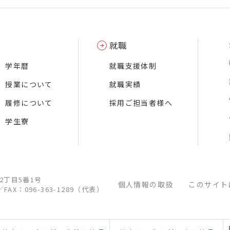
就職
学年暦
就職支援体制
授業について
就職実績
履修について
採用ご担当者様へ
学生寮
江2丁目5番1号
個人情報の取扱
このサイト
／
FAX：096-363-1289（代表）