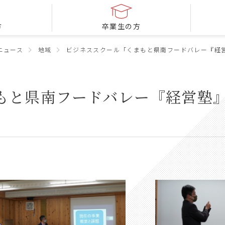
方
卒業生の方
ニュース
地域
ビジネススクール「くまもと県南フードバレー『経
もと県南フードバレー『経営塾