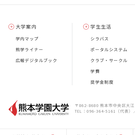
大学案内
学生生活
学内マップ
シラバス
熊学ライナー
ポータルシステム
広報デジタルブック
クラブ・サークル
学費
奨学金制度
〒862-8680 熊本市中央区大
TEL：096-364-5161（代表）