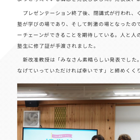
プレゼンテーション終了後、閉講式が行われ、く
塾が学びの場であり、そして刺激の場となったの
ーチェーンができることを期待している。人と人
塾生に修了証が手渡されました。
新改准教授は「みなさん素晴らしい発表でした。
なげていっていただければ幸いです」と締めくく