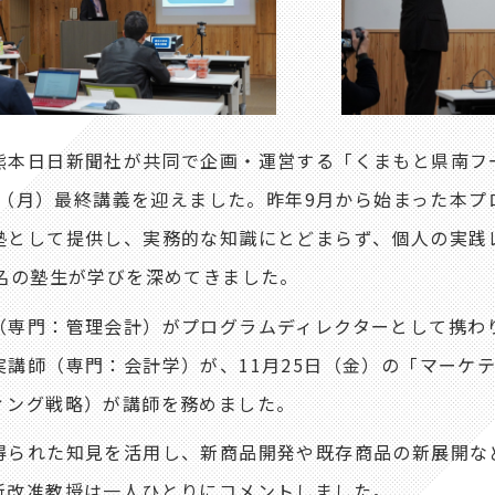
本日日新聞社が共同で企画・運営する「くまもと県南フ
 日（月）最終講義を迎えました。昨年9月から始まった本
塾として提供し、実務的な知識にとどまらず、個人の実践
名の塾生が学びを深めてきました。
専門：管理会計）がプログラムディレクターとして携わり
講師（専門：会計学）が、11月25日（金）の「マーケ
ィング戦略）が講師を務めました。
られた知見を活用し、新商品開発や既存商品の新展開な
新改准教授は一人ひとりにコメントしました。