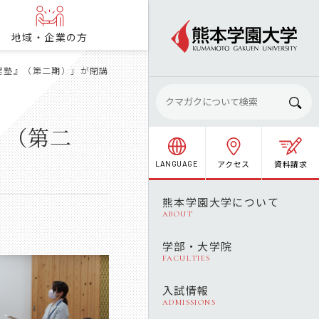
地域・企業の方
営塾』（第二期）」が閉講
』（第二
アクセス
資料請求
LANGUAGE
熊本学園大学について
ABOUT
学部・大学院
FACULTIES
入試情報
ADMISSIONS