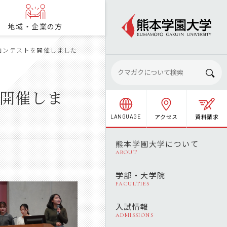
地域・企業の方
コンテストを開催しました
を開催しま
アクセス
資料請求
LANGUAGE
熊本学園大学について
ABOUT
学部・大学院
FACULTIES
入試情報
ADMISSIONS