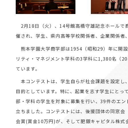
2月18日（火）、14号館高橋守雄記念ホールで商
催され、学生、県内高等学校関係者、企業関係者、
熊本学園大学商学部は1954（昭和29）年に開設
リティ・マネジメント学科の3学科に1,380名（
ています。
本コンテストは、学生自らが社会課題を設定し、
目的としています。特に、起業を志す学生にとっ
部・学科の学生を対象に募集を行い、39件のエン
立ちました。コンテストには、後援団体の同窓会「志
会賞(賞金10万円)が、そして肥銀キャピタル株