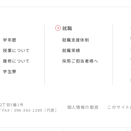
就職
学年暦
就職支援体制
授業について
就職実績
履修について
採用ご担当者様へ
学生寮
江2丁目5番1号
個人情報の取扱
このサイト
／
FAX：096-363-1289（代表）