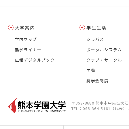
大学案内
学生生活
学内マップ
シラバス
熊学ライナー
ポータルシステム
広報デジタルブック
クラブ・サークル
学費
奨学金制度
〒862-8680 熊本市中央区大
TEL：096-364-5161（代表）