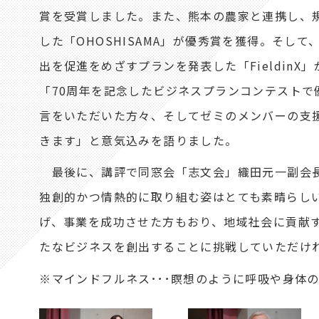
賞を受賞しました。また、熊本の農家と連携し、規
した「OHOSHISAMA」が優秀賞を獲得。そ
出を促進をめざすプランを発表した「FieldinX
「70周年を記念したビジネスプランコンテスト
言をいただいた方々、そしてゼミのメンバーの支
きます」と意気込みを語りました。
最後に、講評で同窓会「志文会」織田元一副会長
独創的かつ情熱的に取り組む姿はとても素晴らし
げ、事業を成功させた方もおり、地域社会に貢献
たなビジネスを創出することに挑戦していただけ
※マインドフルネス･･･瞑想のように呼吸や身体