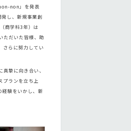
n-non」を発表
開発し、新規事業創
ん（商学科3年）は
いただいた皆様、助
、さらに努力してい
に真摯に向き合い、
スプランを立ち上
の経験をいかし、新