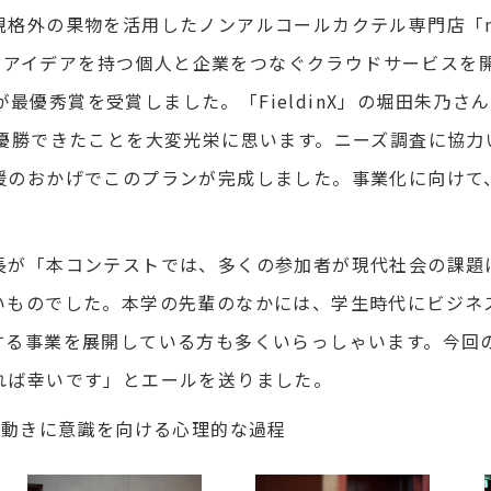
格外の果物を活用したノンアルコールカクテル専門店「no
して、アイデアを持つ個人と企業をつなぐクラウドサービスを
」が最優秀賞を受賞しました。「FieldinX」の堀田朱乃さ
で優勝できたことを大変光栄に思います。ニーズ調査に協力
援のおかげでこのプランが完成しました。事業化に向けて
が「本コンテストでは、多くの参加者が現代社会の課題
いものでした。本学の先輩のなかには、学生時代にビジネ
する事業を展開している方も多くいらっしゃいます。今回
れば幸いです」とエールを送りました。
の動きに意識を向ける心理的な過程