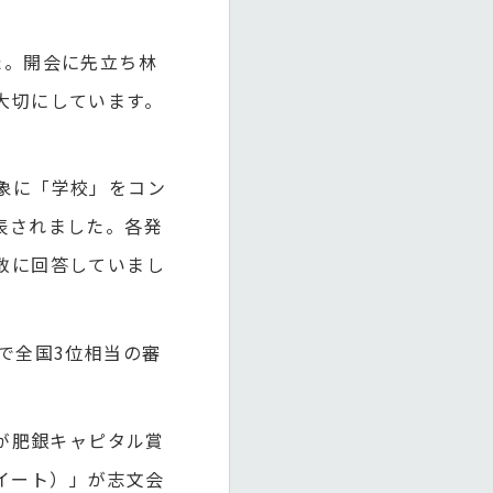
た。開会に先立ち林
大切にしています。
象に「学校」をコン
表されました。各発
敢に回答していまし
で全国3位相当の審
が肥銀キャピタル賞
クイート）」が志文会