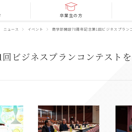
方
卒業生の方
ニュース
イベント
商学部開設70周年記念第1回ビジネスプラン
第1回ビジネスプランコンテスト