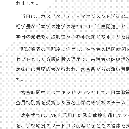
れました。
当日は、ホスピタリティ・マネジメント学科4年
裕学長が「本学の建学の精神には『自由闊達』と
本日の発表も、独創性あふれる提案となることを
配送業界の再配達に注目し、在宅者の隙間時間を
セプトとした介護施設の運用で、高齢者の健康増
表後には質疑応答が行われ、審査員からの鋭い質
た。
審査時間中にはエキシビジョンとして、日本政策
査員特別賞を受賞した玉名工業高等学校のチーム「V 
表彰式では、VRを活用した武道体験を通じてマ
を、学校給食のフードロス削減と子どもの健康を支援