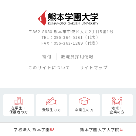
〒862-8680 熊本市中央区大江2丁目5番1号
TEL：096-364-5161（代表）
FAX：096-363-1289（代表）
寄付
教職員採用情報
このサイトについて
サイトマップ
在学生・
地域・
受験生の方
卒業生の方
保護者の方
企業の方
学校法人 熊本学園
熊本学園大学大学院