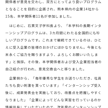
関係者が意見を交わし、双方にとってより良いプログラム
となることを目的に企画され、熊本県内の企業14社から
15名、本学関係者11名が参加しました。
はじめに、石貫文子学科長より、「本学科の長期インタ
ーンシッププログラムは、3カ月間にわたる全国的にも珍
しいプログラムです。これまで継続できているのは、ひと
えに受入企業の皆様のおかげにほかなりません。今後とも
末永くご協力を賜りますよう、よろしくお願いいたしま
す」と挨拶。その後、本学関係者および受入企業担当者の
自己紹介が行われ、意見交換会へと移りました。
企業側から、「毎年優秀な学生をお送りいただき、社員
たちも良い刺激を貰っています」「インターンシップ受入
後に、成果発表会を実施しており、改善点を把握しやすく
なりました」「企業によってどんな実習を行っているのか
情報共有していただいたので、次年度のインターンシップ