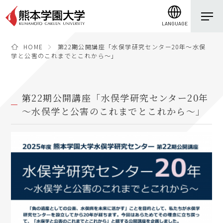
LANGUAGE
HOME
第22期公開講座「水俣学研究センター20年～水俣
学と公害のこれまでとこれから～」
第22期公開講座「水俣学研究センター20年
～水俣学と公害のこれまでとこれから～」