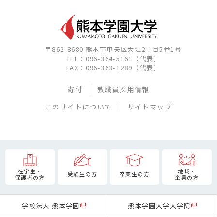
〒862-8680 熊本市中央区大江2丁目5番1号
TEL：096-364-5161（代表）
FAX：096-363-1289（代表）
寄付
教職員採用情報
このサイトについて
サイトマップ
在学生・
地域・
受験生の方
卒業生の方
保護者の方
企業の方
学校法人 熊本学園
熊本学園大学大学院