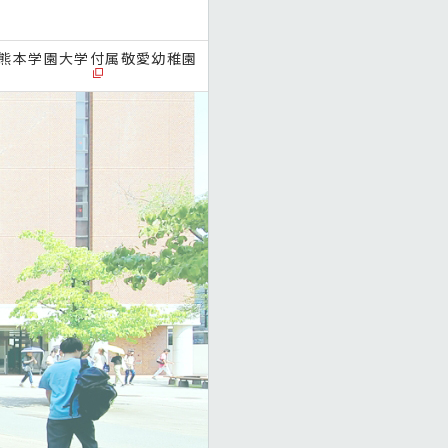
熊本学園大学付属敬愛幼稚園