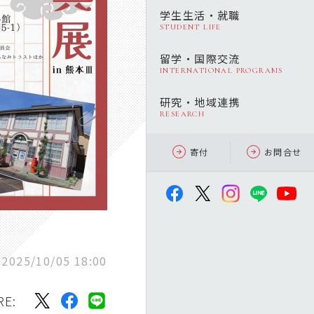
学生生活・就職
STUDENT LIFE
留学・国際交流
INTERNATIONAL PROGRAMS
研究・地域連携
RESEARCH
寄付
お問合せ
025/10/05 18:00
RE: