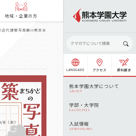
地域・企業の方
の近代建築写真展in熊本Ⅲ
アクセス
資料請求
LANGUAGE
熊本学園大学について
ABOUT
学部・大学院
FACULTIES
入試情報
ADMISSIONS