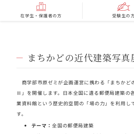
在学生・保護者の方
受験生の
まちかどの近代建築写真展
商学部市原ゼミが企画運営に携わる「まちかどの
Ⅲ」を開催します。日本全国に遺る郵便局建築の
業資料館という歴史的空間の「場の力」を利用し
す。
テーマ：
全国の郵便局建築