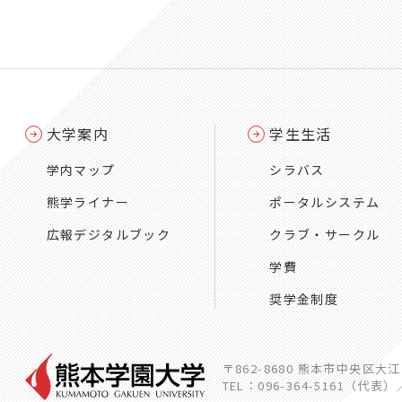
大学案内
学生生活
学内マップ
シラバス
熊学ライナー
ポータルシステム
広報デジタルブック
クラブ・サークル
学費
奨学金制度
〒862-8680 熊本市中央区大
TEL：096-364-5161（代表）