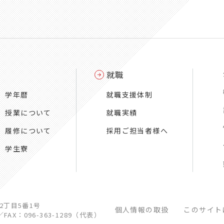
就職
学年暦
就職支援体制
授業について
就職実績
履修について
採用ご担当者様へ
学生寮
江2丁目5番1号
個人情報の取扱
このサイト
／
FAX：096-363-1289（代表）