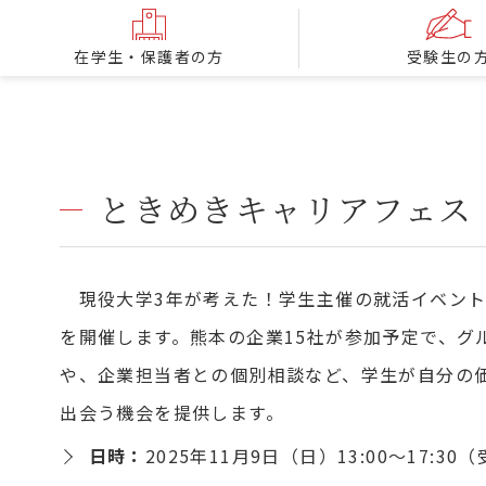
在学生・保護者の方
受験生の
ときめきキャリアフェス
現役大学3年が考えた！学生主催の就活イベント
を開催します。熊本の企業15社が参加予定で、グ
や、企業担当者との個別相談など、学生が自分の
出会う機会を提供します。
日時：
2025年11月9日（日）13:00～17:30（受