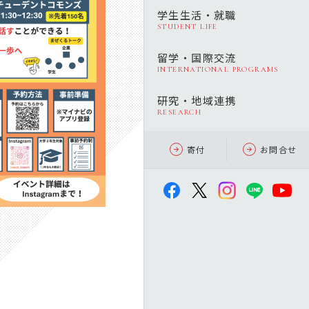
学生生活・就職
STUDENT LIFE
留学・国際交流
INTERNATIONAL PROGRAMS
研究・地域連携
RESEARCH
寄付
お問合せ