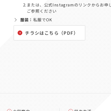
または、公式Instagramのリンクから
ご参照ください
服装：
私服でOK
チラシはこちら（PDF）