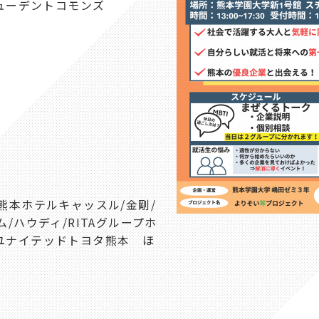
チューデントコモンズ
熊本ホテルキャッスル/金剛/
/ハウディ/RITAグループホ
井/ユナイテッドトヨタ熊本 ほ