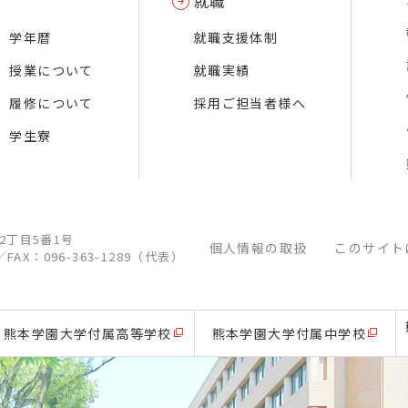
就職
学年暦
就職支援体制
授業について
就職実績
履修について
採用ご担当者様へ
学生寮
江2丁目5番1号
個人情報の取扱
このサイト
／
FAX：096-363-1289（代表）
熊本学園大学付属高等学校
熊本学園大学付属中学校