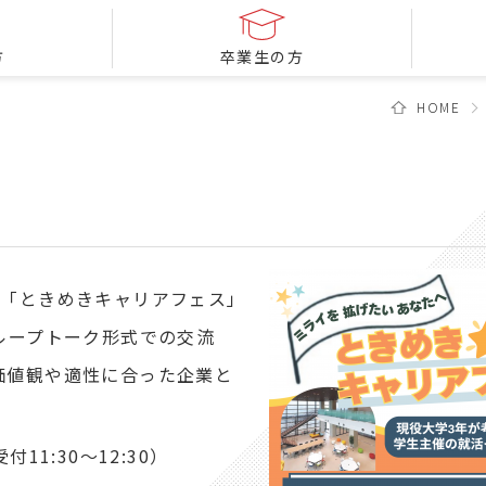
方
卒業生の方
HOME
「ときめきキャリアフェス」
ループトーク形式での交流
価値観や適性に合った企業と
付11:30～12:30）