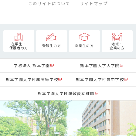
このサイトについて
サイトマップ
在学生・
地域・
受験生の方
卒業生の方
保護者の方
企業の方
学校法人 熊本学園
熊本学園大学大学院
熊本学園大学付属高等学校
熊本学園大学付属中学校
熊本学園大学付属敬愛幼稚園