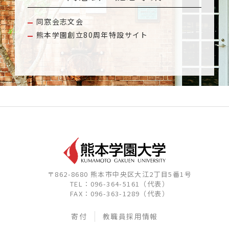
同窓会志文会
熊本学園創立80周年特設サイト
〒862-8680 熊本市中央区大江2丁目5番1号
TEL：096-364-5161（代表）
FAX：096-363-1289（代表）
寄付
教職員採用情報